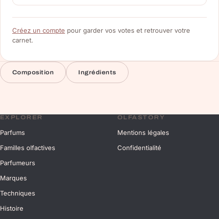
Créez un compte
pour garder vos votes et retrouver votre
carnet.
Composition
Ingrédients
EXPLORER
OLFASTORY
Parfums
Mentions légales
Familles olfactives
Confidentialité
Parfumeurs
Marques
Techniques
Histoire