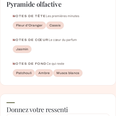
Pyramide olfactive
Les premières minutes
NOTES DE TÊTE
Fleur d'Oranger
Cassis
Le cœur du parfum
NOTES DE CŒUR
Jasmin
Ce qui reste
NOTES DE FOND
Patchouli
Ambre
Muscs blancs
Donnez votre ressenti