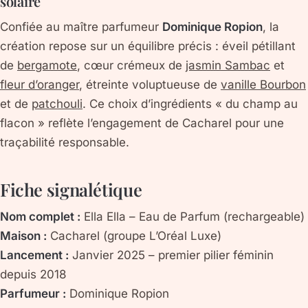
solaire
Confiée au maître parfumeur
Dominique Ropion
, la
création repose sur un équilibre précis : éveil pétillant
de
bergamote
, cœur crémeux de
jasmin Sambac
et
fleur d’oranger
, étreinte voluptueuse de
vanille Bourbon
et de
patchouli
. Ce choix d’ingrédients « du champ au
flacon » reflète l’engagement de Cacharel pour une
traçabilité responsable.
Fiche signalétique
Nom complet :
Ella Ella – Eau de Parfum (rechargeable)
Maison :
Cacharel (groupe L’Oréal Luxe)
Lancement :
Janvier 2025 – premier pilier féminin
depuis 2018
Parfumeur :
Dominique Ropion