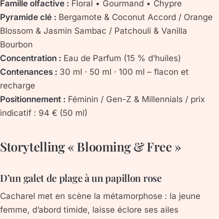
Famille olfactive :
Floral • Gourmand • Chypre
Pyramide clé :
Bergamote & Coconut Accord / Orange
Blossom & Jasmin Sambac / Patchouli & Vanilla
Bourbon
Concentration :
Eau de Parfum (15 % d’huiles)
Contenances :
30 ml · 50 ml · 100 ml – flacon et
recharge
Positionnement :
Féminin / Gen-Z & Millennials / prix
indicatif : 94 € (50 ml)
Storytelling « Blooming & Free »
D’un galet de plage à un papillon rose
Cacharel met en scène la métamorphose : la jeune
femme, d’abord timide, laisse éclore ses
ailes