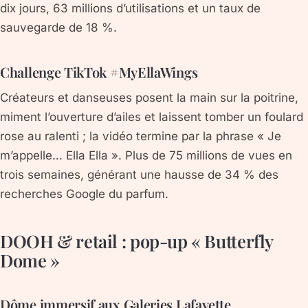
dix jours, 63 millions d’utilisations et un taux de
sauvegarde de 18 %.
Challenge TikTok #MyEllaWings
Créateurs et danseuses posent la main sur la poitrine,
miment l’ouverture d’ailes et laissent tomber un foulard
rose au ralenti ; la vidéo termine par la phrase « Je
m’appelle… Ella Ella ». Plus de 75 millions de vues en
trois semaines, générant une hausse de 34 % des
recherches Google du parfum.
DOOH & retail : pop-up « Butterfly
Dome »
Dôme immersif aux Galeries Lafayette