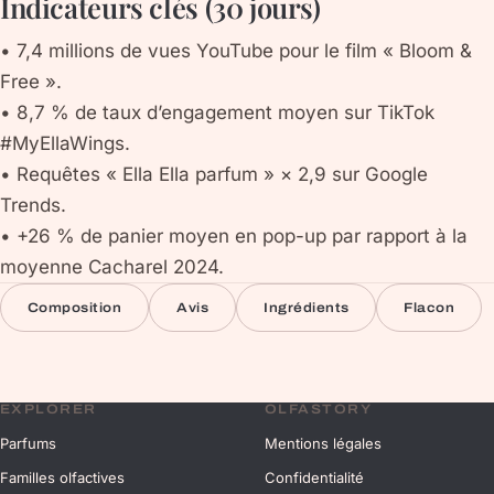
Indicateurs clés (30 jours)
• 7,4 millions de vues YouTube pour le film « Bloom &
Free ».
• 8,7 % de taux d’engagement moyen sur TikTok
#MyEllaWings.
• Requêtes « Ella Ella parfum » × 2,9 sur Google
Trends.
• +26 % de panier moyen en pop-up par rapport à la
moyenne Cacharel 2024.
Composition
Avis
Ingrédients
Flacon
EXPLORER
OLFASTORY
Parfums
Mentions légales
Familles olfactives
Confidentialité