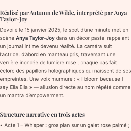
Réalisé par Autumn de Wilde, interprété par Anya
Taylor-Joy
Dévoilé le 15 janvier 2025, le spot d’une minute met en
scène
Anya Taylor-Joy
dans un décor pastel rappelant
un journal intime devenu réalité. La caméra suit
l’actrice, d’abord en manteau gris, traversant une
verrière inondée de lumière rose ; chaque pas fait
éclore des
papillons holographiques
qui naissent de ses
empreintes. Une voix murmure : « I bloom because I
say Ella Ella » — allusion directe au nom répété comme
un mantra d’empowerment.
Structure narrative en trois actes
•
Acte 1 – Whisper
: gros plan sur un galet rose palmé ;