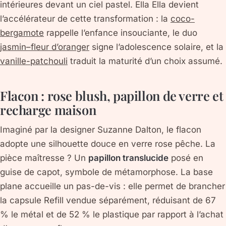
intérieures
devant un ciel pastel. Ella Ella devient
l’accélérateur de cette transformation : la
coco-
bergamote
rappelle l’enfance insouciante, le duo
jasmin–fleur d’oranger
signe l’adolescence solaire, et la
vanille-patchouli
traduit la maturité d’un choix assumé.
Flacon : rose blush, papillon de verre et
recharge maison
Imaginé par la designer
Suzanne Dalton
, le flacon
adopte une silhouette douce en verre rose pêche. La
pièce maîtresse ? Un
papillon translucide
posé en
guise de capot, symbole de métamorphose. La base
plane accueille un pas-de-vis : elle permet de brancher
la
capsule Refill
vendue séparément, réduisant de 67
% le métal et de 52 % le plastique par rapport à l’achat