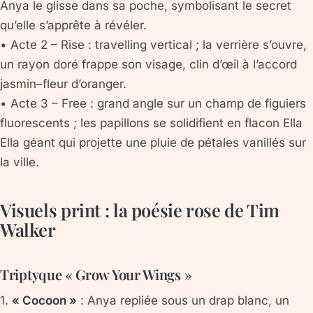
Anya le glisse dans sa poche, symbolisant le secret
qu’elle s’apprête à révéler.
•
Acte 2 – Rise
: travelling vertical ; la verrière s’ouvre,
un rayon doré frappe son visage, clin d’œil à l’accord
jasmin–fleur d’oranger.
•
Acte 3 – Free
: grand angle sur un champ de figuiers
fluorescents ; les papillons se solidifient en flacon Ella
Ella géant qui projette une pluie de pétales vanillés sur
la ville.
Visuels print : la poésie rose de Tim
Walker
Triptyque « Grow Your Wings »
1.
« Cocoon »
: Anya repliée sous un drap blanc, un