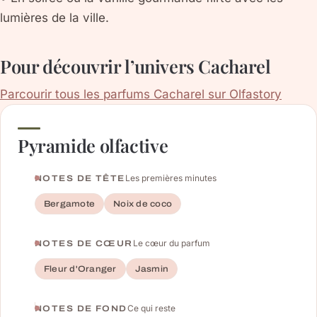
lumières de la ville.
Pour découvrir l’univers Cacharel
Parcourir tous les parfums Cacharel sur Olfastory
Pyramide olfactive
Les premières minutes
NOTES DE TÊTE
Bergamote
Noix de coco
Le cœur du parfum
NOTES DE CŒUR
Fleur d'Oranger
Jasmin
Ce qui reste
NOTES DE FOND