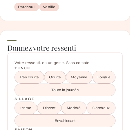
Patchouli
Vanille
Donnez votre ressenti
Votre ressenti, en un geste. Sans compte.
TENUE
Très courte
Courte
Moyenne
Longue
Toute la journée
SILLAGE
Intime
Discret
Modéré
Généreux
Envahissant
SAISON