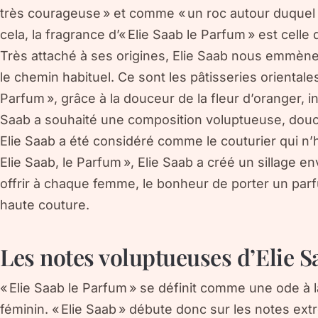
très courageuse » et comme « un roc autour duquel l
cela, la fragrance d’« Elie Saab le Parfum » est cell
Très attaché à ses origines, Elie Saab nous emmène
le chemin habituel. Ce sont les pâtisseries orientales
Parfum », grâce à la douceur de la fleur d’oranger, i
Saab a souhaité une composition voluptueuse, douc
Elie Saab a été considéré comme le couturier qui n’
Elie Saab, le Parfum », Elie Saab a créé un sillage en
offrir à chaque femme, le bonheur de porter un pa
haute couture.
Les notes voluptueuses d’Elie S
« Elie Saab le Parfum » se définit comme une ode à 
féminin. « Elie Saab » débute donc sur les notes ex