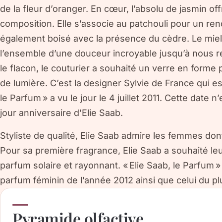
de la fleur d’oranger. En cœur, l’absolu de jasmin of
composition. Elle s’associe au patchouli pour un ren
également boisé avec la présence du cèdre. Le miel
l’ensemble d’une douceur incroyable jusqu’à nous 
le flacon, le couturier a souhaité un verre en forme p
de lumière. C’est la designer Sylvie de France qui est 
le Parfum » a vu le jour le 4 juillet 2011. Cette date 
jour anniversaire d’Elie Saab.
Styliste de qualité, Elie Saab admire les femmes dont
Pour sa première fragrance, Elie Saab a souhaité l
parfum solaire et rayonnant. « Elie Saab, le Parfum »
parfum féminin de l’année 2012 ainsi que celui du 
Pyramide olfactive