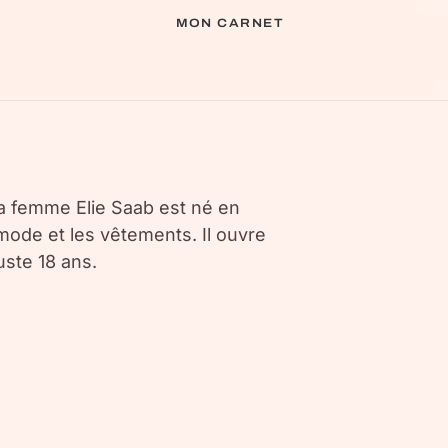
MON CARNET
a femme Elie Saab est né en
 mode et les vêtements. Il ouvre
uste 18 ans.