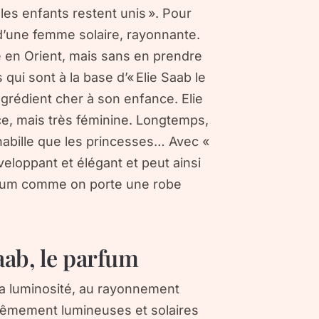
es enfants restent unis ». Pour
e d’une femme solaire, rayonnante.
 en Orient, mais sans en prendre
 qui sont à la base d’« Elie Saab le
ngrédient cher à son enfance. Elie
e, mais très féminine. Longtemps,
habille que les princesses… Avec «
veloppant et élégant et peut ainsi
rfum comme on porte une robe
aab, le parfum
la luminosité, au rayonnement
trêmement lumineuses et solaires