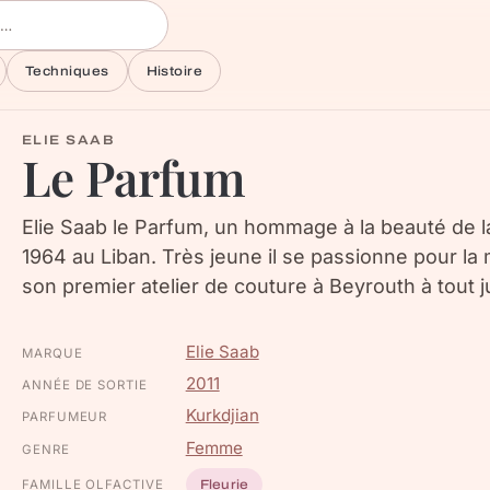
Techniques
Histoire
ELIE SAAB
Le Parfum
Elie Saab le Parfum, un hommage à la beauté de l
1964 au Liban. Très jeune il se passionne pour la
son premier atelier de couture à Beyrouth à tout j
Elie Saab
MARQUE
2011
ANNÉE DE SORTIE
Kurkdjian
PARFUMEUR
Femme
GENRE
FAMILLE OLFACTIVE
Fleurie