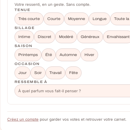
Votre ressenti, en un geste. Sans compte.
TENUE
Très courte
Courte
Moyenne
Longue
Toute la
SILLAGE
Intime
Discret
Modéré
Généreux
Envahissant
SAISON
Printemps
Été
Automne
Hiver
OCCASION
Jour
Soir
Travail
Fête
RESSEMBLE À
Créez un compte
pour garder vos votes et retrouver votre carnet.