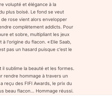
fre volupté et élégance à la
du plus boisé. Le fond se veut
 de rose vient alors envelopper
rendre complètement addicts. Pour
ure et sobre, multipliant les jeux
à l’origine du flacon. « Elie Saab,
n’est pas un hasard puisque c’est le
 il sublime la beauté et les formes.
eur rendre hommage à travers un
 a reçu des FIFI Awards, le prix du
plus beau flacon… Hommage réussi.