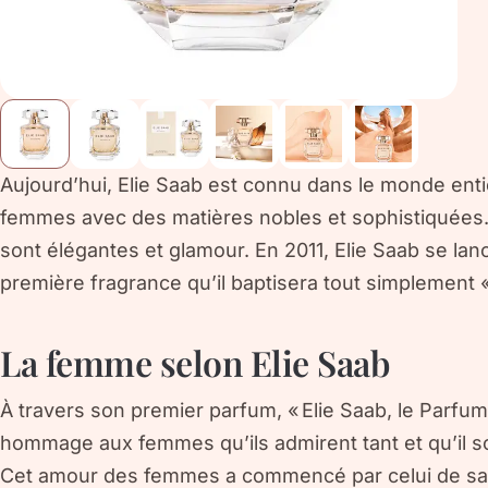
Aujourd’hui, Elie Saab est connu dans le monde enti
femmes avec des matières nobles et sophistiquées. 
sont élégantes et glamour. En 2011, Elie Saab se lan
première fragrance qu’il baptisera tout simplement «
La femme selon Elie Saab
À travers son premier parfum, « Elie Saab, le Parfum
hommage aux femmes qu’ils admirent tant et qu’il so
Cet amour des femmes a commencé par celui de s