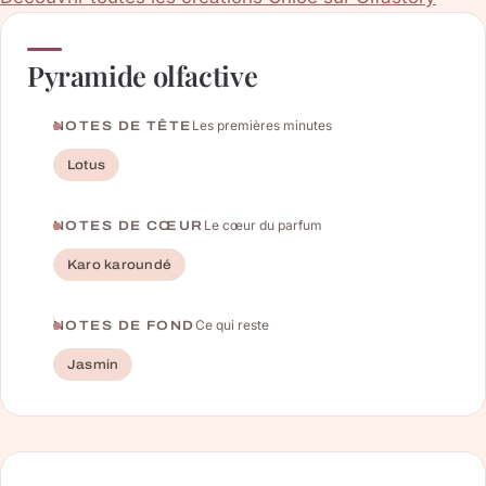
Pyramide olfactive
Les premières minutes
NOTES DE TÊTE
Lotus
Le cœur du parfum
NOTES DE CŒUR
Karo karoundé
Ce qui reste
NOTES DE FOND
Jasmin