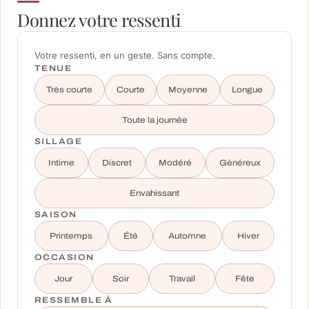
Donnez votre ressenti
Votre ressenti, en un geste. Sans compte.
TENUE
Très courte
Courte
Moyenne
Longue
Toute la journée
SILLAGE
Intime
Discret
Modéré
Généreux
Envahissant
SAISON
Printemps
Été
Automne
Hiver
OCCASION
Jour
Soir
Travail
Fête
RESSEMBLE À