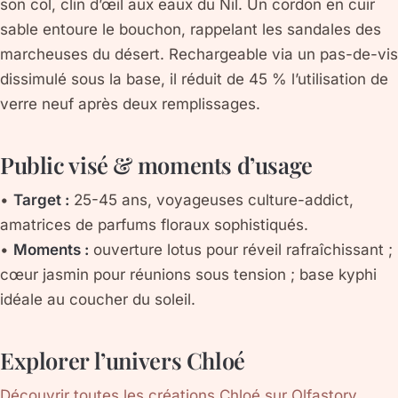
son col, clin d’œil aux eaux du Nil. Un cordon en cuir
sable entoure le bouchon, rappelant les sandales des
marcheuses du désert. Rechargeable via un pas-de-vis
dissimulé sous la base, il réduit de 45 % l’utilisation de
verre neuf après deux remplissages.
Public visé & moments d’usage
•
Target :
25-45 ans, voyageuses culture-addict,
amatrices de parfums floraux sophistiqués.
•
Moments :
ouverture lotus pour réveil rafraîchissant ;
cœur jasmin pour réunions sous tension ; base kyphi
idéale au coucher du soleil.
Explorer l’univers Chloé
Découvrir toutes les créations Chloé sur Olfastory