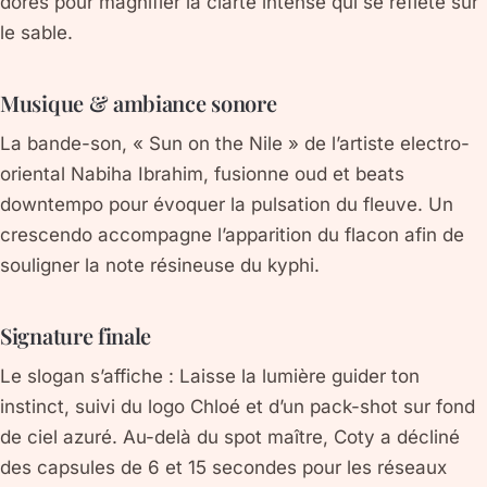
dorés pour magnifier la clarté intense qui se reflète sur
le sable.
Musique & ambiance sonore
La bande-son, « Sun on the Nile » de l’artiste electro-
oriental
Nabiha Ibrahim
, fusionne oud et beats
downtempo pour évoquer la pulsation du fleuve. Un
crescendo accompagne l’apparition du flacon afin de
souligner la note résineuse du kyphi.
Signature finale
Le slogan s’affiche : Laisse la lumière guider ton
instinct, suivi du logo Chloé et d’un pack-shot sur fond
de ciel azuré. Au-delà du spot maître, Coty a décliné
des capsules de 6 et 15 secondes pour les réseaux