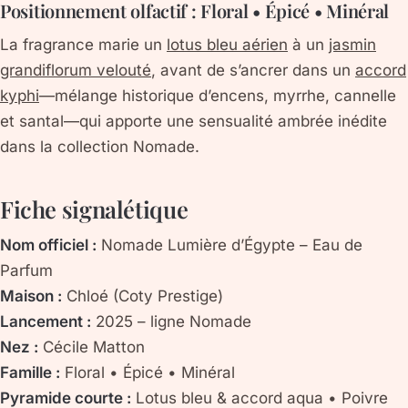
Positionnement olfactif : Floral • Épicé • Minéral
La fragrance marie un
lotus bleu aérien
à un
jasmin
grandiflorum velouté
, avant de s’ancrer dans un
accord
kyphi
—mélange historique d’encens, myrrhe, cannelle
et santal—qui apporte une sensualité ambrée inédite
dans la collection
Nomade
.
Fiche signalétique
Nom officiel :
Nomade Lumière d’Égypte – Eau de
Parfum
Maison :
Chloé (Coty Prestige)
Lancement :
2025 – ligne Nomade
Nez :
Cécile Matton
Famille :
Floral • Épicé • Minéral
Pyramide courte :
Lotus bleu & accord aqua • Poivre