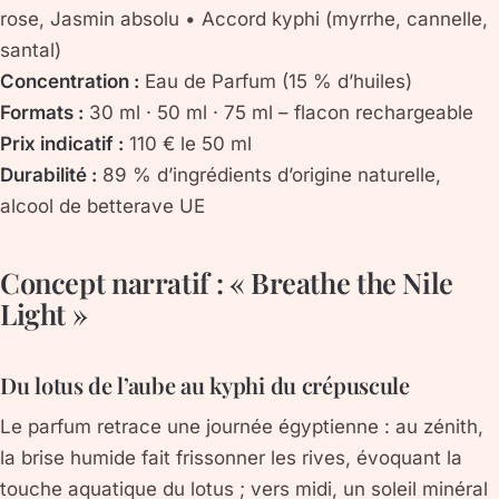
rose, Jasmin absolu • Accord kyphi (myrrhe, cannelle,
santal)
Concentration :
Eau de Parfum (15 % d’huiles)
Formats :
30 ml · 50 ml · 75 ml – flacon rechargeable
Prix indicatif :
110 € le 50 ml
Durabilité :
89 % d’ingrédients d’origine naturelle,
alcool de betterave UE
Concept narratif : « Breathe the Nile
Light »
Du lotus de l’aube au kyphi du crépuscule
Le parfum retrace une journée égyptienne : au zénith,
la brise humide fait frissonner les rives, évoquant la
touche aquatique du lotus ; vers midi, un soleil minéral