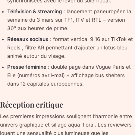
synchronisées avec le lever du soleil local.
Télévision & streaming
: lancement paneuropéen la
semaine du 3 mars sur TF1, ITV et RTL – version
30″ aux heures de prime.
Réseaux sociaux
: format vertical 9:16 sur TikTok et
Reels ; filtre AR permettant d’ajouter un lotus bleu
animé autour du visage.
Presse féminine
: double page dans
Vogue Paris
et
Elle
(numéros avril-mai) + affichage bus shelters
dans 12 capitales européennes.
Réception critique
Les premières impressions soulignent l’harmonie entre
univers graphique et sillage aqua-floral. Les reviewers
louent une sensualité plus lumineuse que les