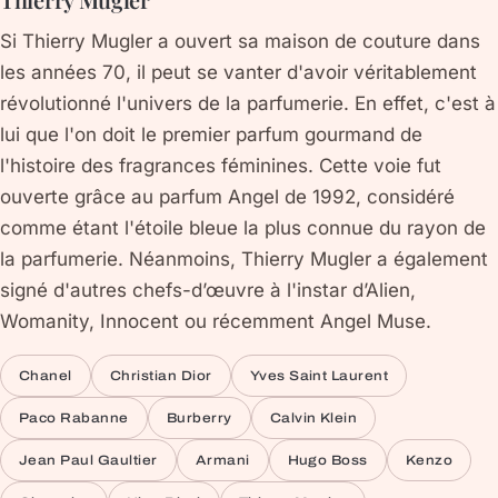
Si Thierry Mugler a ouvert sa maison de couture dans
les années 70, il peut se vanter d'avoir véritablement
révolutionné l'univers de la parfumerie. En effet, c'est à
lui que l'on doit le premier parfum gourmand de
l'histoire des fragrances féminines. Cette voie fut
ouverte grâce au parfum Angel de 1992, considéré
comme étant l'étoile bleue la plus connue du rayon de
la parfumerie. Néanmoins, Thierry Mugler a également
signé d'autres chefs-d’œuvre à l'instar d’Alien,
Womanity, Innocent ou récemment Angel Muse.
Chanel
Christian Dior
Yves Saint Laurent
Paco Rabanne
Burberry
Calvin Klein
Jean Paul Gaultier
Armani
Hugo Boss
Kenzo