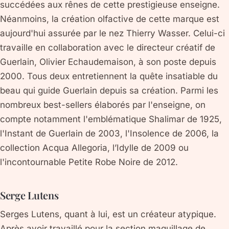
succédées aux rênes de cette prestigieuse enseigne.
Néanmoins, la création olfactive de cette marque est
aujourd'hui assurée par le nez Thierry Wasser. Celui-ci
travaille en collaboration avec le directeur créatif de
Guerlain, Olivier Echaudemaison, à son poste depuis
2000. Tous deux entretiennent la quête insatiable du
beau qui guide Guerlain depuis sa création. Parmi les
nombreux best-sellers élaborés par l'enseigne, on
compte notamment l'emblématique Shalimar de 1925,
l'Instant de Guerlain de 2003, l'Insolence de 2006, la
collection Acqua Allegoria, l’Idylle de 2009 ou
l'incontournable Petite Robe Noire de 2012.
Serge Lutens
Serges Lutens, quant à lui, est un créateur atypique.
Après avoir travaillé pour la section maquillage de