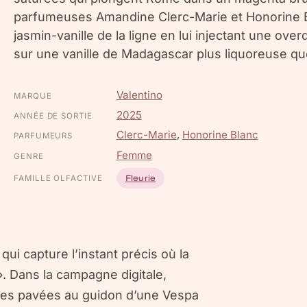
parfumeuses Amandine Clerc-Marie et Honorine Bl
jasmin-vanille de la ligne en lui injectant une ov
sur une vanille de Madagascar plus liquoreuse qu
Valentino
MARQUE
2025
ANNÉE DE SORTIE
Clerc-Marie
,
Honorine Blanc
PARFUMEURS
Femme
GENRE
FAMILLE OLFACTIVE
Fleurie
ui capture l’instant précis où la
 ». Dans la campagne digitale,
 rues pavées au guidon d’une Vespa