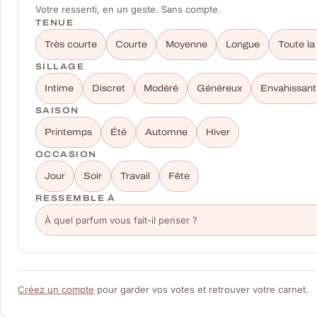
Votre ressenti, en un geste. Sans compte.
TENUE
Très courte
Courte
Moyenne
Longue
Toute la
SILLAGE
Intime
Discret
Modéré
Généreux
Envahissant
SAISON
Printemps
Été
Automne
Hiver
OCCASION
Jour
Soir
Travail
Fête
RESSEMBLE À
Créez un compte
pour garder vos votes et retrouver votre carnet.