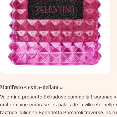
Manifesto « extra-défiant »
Valentino présente Extradose comme la fragrance « q
nuit romaine embrase les palais de la ville éternelle
l’actrice italienne Benedetta Porcaroli traverse les