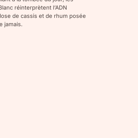
anc réinterprètent l’ADN
erdose de cassis et de rhum posée
e jamais.