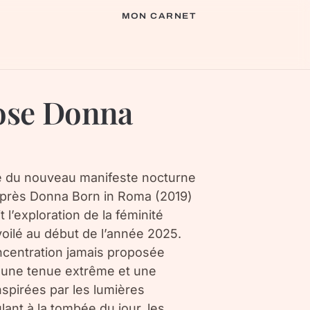
MON CARNET
ose Donna
té du nouveau manifeste nocturne
Après Donna Born in Roma (2019)
 l’exploration de la féminité
ilé au début de l’année 2025.
oncentration jamais proposée
r une tenue extrême et une
spirées par les lumières
nt à la tombée du jour, les