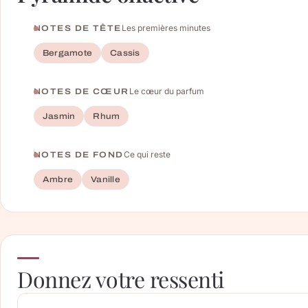
Les premières minutes
NOTES DE TÊTE
Bergamote
Cassis
Le cœur du parfum
NOTES DE CŒUR
Jasmin
Rhum
Ce qui reste
NOTES DE FOND
Ambre
Vanille
Donnez votre ressenti