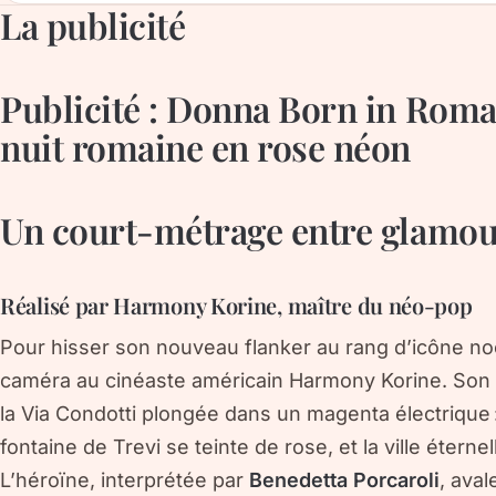
La publicité
Publicité : Donna Born in Roma 
nuit romaine en rose néon
Un court-métrage entre glamour 
Réalisé par Harmony Korine, maître du néo-pop
Pour hisser son nouveau flanker au rang d’icône noc
caméra au cinéaste américain Harmony Korine. Son f
la Via Condotti plongée dans un magenta électrique :
fontaine de Trevi se teinte de rose, et la ville étern
L’héroïne, interprétée par
Benedetta Porcaroli
, ava