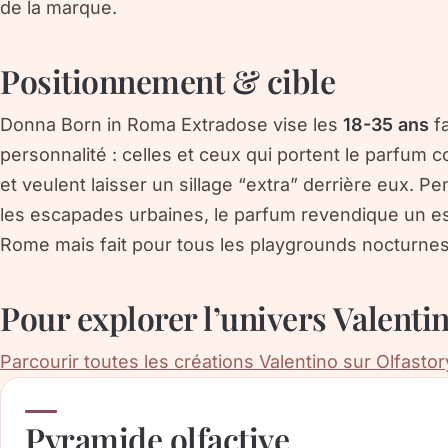
de la marque.
Positionnement & cible
Donna Born in Roma Extradose vise les
18-35 ans
fa
personnalité : celles et ceux qui portent le parfu
et veulent laisser un sillage “
extra
” derrière eux. Pe
les escapades urbaines, le parfum revendique un e
Rome mais fait pour tous les playgrounds nocturnes
Pour explorer l’univers Valenti
Parcourir toutes les créations Valentino sur Olfastor
Pyramide olfactive