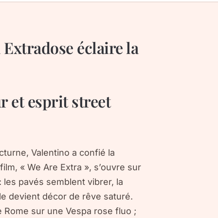
Extradose éclaire la
et esprit street
turne, Valentino a confié la
ilm, « We Are Extra », s’ouvre sur
 les pavés semblent vibrer, la
elle devient décor de rêve saturé.
le Rome sur une Vespa rose fluo ;