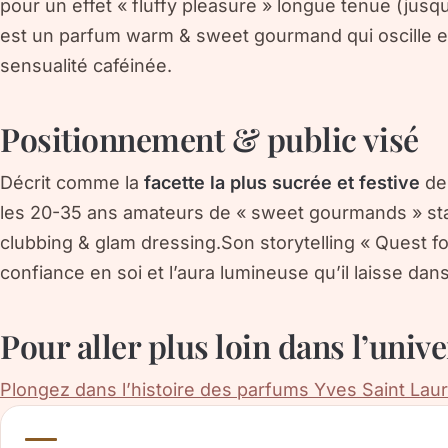
pour un effet « fluffy pleasure » longue tenue (jusqu
est un parfum
warm & sweet gourmand
qui oscille 
sensualité caféinée.
Positionnement & public visé
Décrit comme la
facette la plus sucrée et festive
de 
les 20-35 ans amateurs de « sweet gourmands » st
clubbing & glam dressing
.Son storytelling « Quest fo
confiance en soi et l’aura lumineuse qu’il laisse dans
Pour aller plus loin dans l’univ
Plongez dans l’histoire des parfums Yves Saint Lau