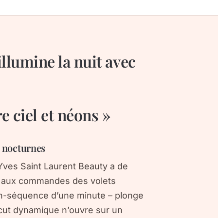
illumine la nuit avec
e ciel et néons »
s nocturnes
 Yves Saint Laurent Beauty a de
à aux commandes des volets
an-séquence d’une minute – plonge
 cut dynamique n’ouvre sur un