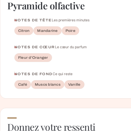
Pyramide olfactive
Les premières minutes
NOTES DE TÊTE
Citron
Mandarine
Poire
Le cœur du parfum
NOTES DE CŒUR
Fleur d'Oranger
Ce qui reste
NOTES DE FOND
Café
Muscs blancs
Vanille
Donnez votre ressenti