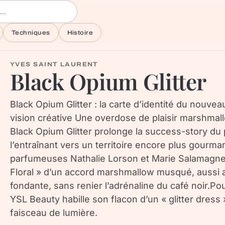
Techniques
Histoire
YVES SAINT LAURENT
Black Opium Glitter
Black Opium Glitter : la carte d’identité du nouvea
vision créative Une overdose de plaisir marshmal
Black Opium Glitter prolonge la success-story du
l’entraînant vers un territoire encore plus gourma
parfumeuses Nathalie Lorson et Marie Salamagne 
Floral » d’un accord marshmallow musqué, aussi
fondante, sans renier l’adrénaline du café noir.Pou
YSL Beauty habille son flacon d’un « glitter dress
faisceau de lumière.