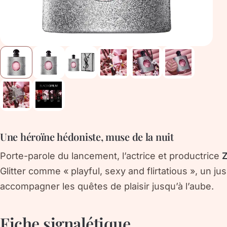
Une héroïne hédoniste, muse de la nuit
Porte-parole du lancement, l’actrice et productrice
Z
Glitter comme « playful, sexy and flirtatious », un j
accompagner les quêtes de plaisir jusqu’à l’aube.
Fiche signalétique