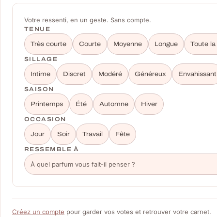
Votre ressenti, en un geste. Sans compte.
TENUE
Très courte
Courte
Moyenne
Longue
Toute la
SILLAGE
Intime
Discret
Modéré
Généreux
Envahissant
SAISON
Printemps
Été
Automne
Hiver
OCCASION
Jour
Soir
Travail
Fête
RESSEMBLE À
Créez un compte
pour garder vos votes et retrouver votre carnet.