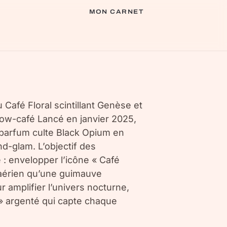
MON CARNET
u Café Floral scintillant Genèse et
low-café Lancé en janvier 2025,
 parfum culte Black Opium en
nd-glam. L’objectif des
: envelopper l’icône « Café
 aérien qu’une guimauve
r amplifier l’univers nocturne,
 » argenté qui capte chaque