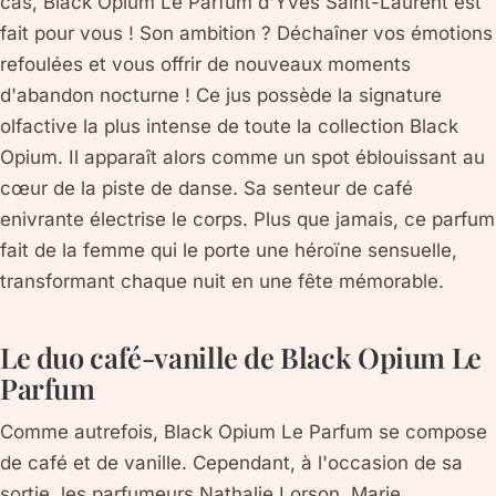
cas, Black Opium Le Parfum d'Yves Saint-Laurent est
fait pour vous ! Son ambition ? Déchaîner vos émotions
refoulées et vous offrir de nouveaux moments
d'abandon nocturne ! Ce jus possède la signature
olfactive la plus intense de toute la collection Black
Opium. Il apparaît alors comme un spot éblouissant au
cœur de la piste de danse. Sa senteur de café
enivrante électrise le corps. Plus que jamais, ce parfum
fait de la femme qui le porte une héroïne sensuelle,
transformant chaque nuit en une fête mémorable.
Le duo café-vanille de Black Opium Le
Parfum
Comme autrefois, Black Opium Le Parfum se compose
de café et de vanille. Cependant, à l'occasion de sa
sortie, les parfumeurs Nathalie Lorson, Marie