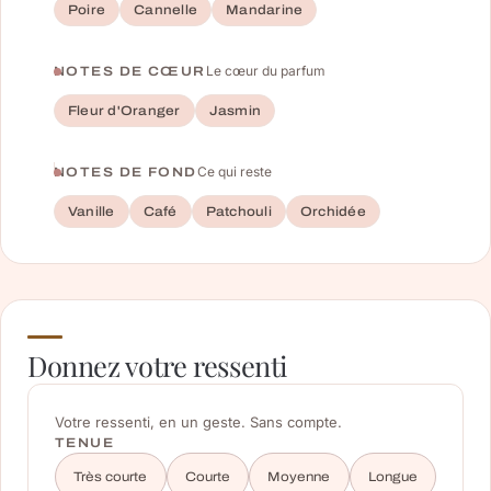
Poire
Cannelle
Mandarine
Le cœur du parfum
NOTES DE CŒUR
Fleur d'Oranger
Jasmin
Ce qui reste
NOTES DE FOND
Vanille
Café
Patchouli
Orchidée
Donnez votre ressenti
Votre ressenti, en un geste. Sans compte.
TENUE
Très courte
Courte
Moyenne
Longue