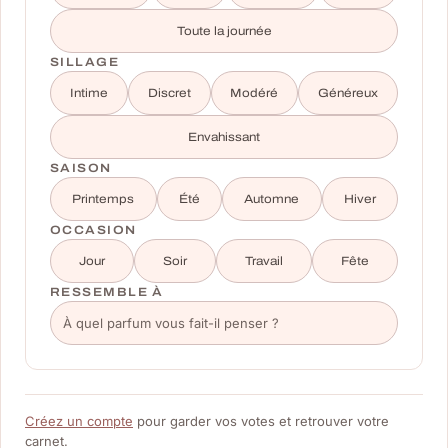
Toute la journée
SILLAGE
Intime
Discret
Modéré
Généreux
Envahissant
SAISON
Printemps
Été
Automne
Hiver
OCCASION
Jour
Soir
Travail
Fête
RESSEMBLE À
Créez un compte
pour garder vos votes et retrouver votre
carnet.