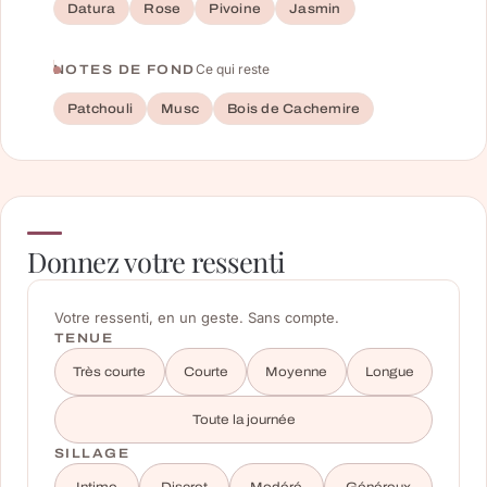
Datura
Rose
Pivoine
Jasmin
Ce qui reste
NOTES DE FOND
Patchouli
Musc
Bois de Cachemire
Donnez votre ressenti
Votre ressenti, en un geste. Sans compte.
TENUE
Très courte
Courte
Moyenne
Longue
Toute la journée
SILLAGE