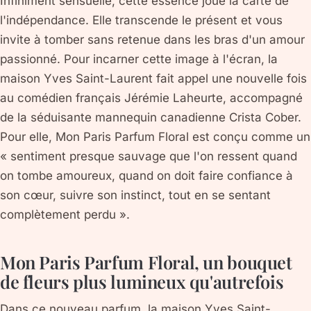
Infiniment sensuelle, cette essence joue la carte de
l'indépendance. Elle transcende le présent et vous
invite à tomber sans retenue dans les bras d'un amour
passionné. Pour incarner cette image à l'écran, la
maison Yves Saint-Laurent fait appel une nouvelle fois
au comédien français Jérémie Laheurte, accompagné
de la séduisante mannequin canadienne Crista Cober.
Pour elle, Mon Paris Parfum Floral est conçu comme un
« sentiment presque sauvage que l'on ressent quand
on tombe amoureux, quand on doit faire confiance à
son cœur, suivre son instinct, tout en se sentant
complètement perdu ».
Mon Paris Parfum Floral, un bouquet
de fleurs plus lumineux qu'autrefois
Dans ce nouveau parfum, la maison Yves Saint-