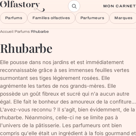
Aller au contenu
MON CARNET
Parfums
Familles olfactives
Parfumeurs
Marques
Accueil
/
Parfums
/
Rhubarbe
Rhubarbe
Elle pousse dans nos jardins et est immédiatement
reconnaissable grâce à ses immenses feuilles vertes
surmontant ses tiges légèrement rosées. Elle
agrémente les tartes de nos grands-mères. Elle
possède un goût fibreux et sucré qui n'a aucun autre
égal. Elle fait le bonheur des amoureux de la confiture…
L'avez-vous reconnu ? Il s'agit, bien évidemment, de la
rhubarbe. Néanmoins, celle-ci ne se limite pas à
l'univers de la pâtisserie. Les parfumeurs ont bien
compris qu'elle était un ingrédient à la fois gourmand et