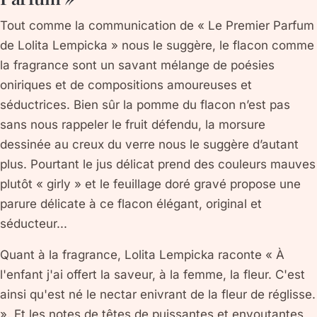
Tout comme la communication de « Le Premier Parfum
de Lolita Lempicka » nous le suggère, le flacon comme
la fragrance sont un savant mélange de poésies
oniriques et de compositions amoureuses et
séductrices. Bien sûr la pomme du flacon n’est pas
sans nous rappeler le fruit défendu, la morsure
dessinée au creux du verre nous le suggère d’autant
plus. Pourtant le jus délicat prend des couleurs mauves
plutôt « girly » et le feuillage doré gravé propose une
parure délicate à ce flacon élégant, original et
séducteur...
Quant à la fragrance, Lolita Lempicka raconte « À
l'enfant j'ai offert la saveur, à la femme, la fleur. C'est
ainsi qu'est né le nectar enivrant de la fleur de réglisse.
». Et les notes de têtes de puissantes et envoutantes