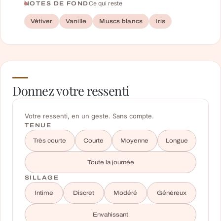
Ce qui reste
NOTES DE FOND
Vétiver
Vanille
Muscs blancs
Iris
Donnez votre ressenti
Votre ressenti, en un geste. Sans compte.
TENUE
Très courte
Courte
Moyenne
Longue
Toute la journée
SILLAGE
Intime
Discret
Modéré
Généreux
Envahissant