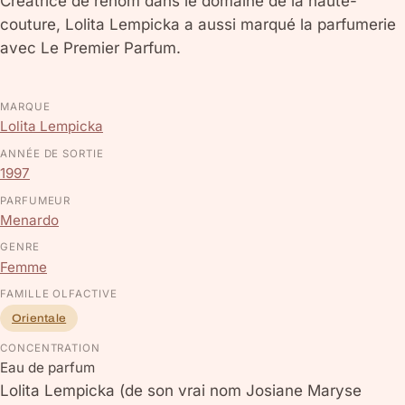
Créatrice de renom dans le domaine de la haute-
couture, Lolita Lempicka a aussi marqué la parfumerie
avec Le Premier Parfum.
MARQUE
Lolita Lempicka
ANNÉE DE SORTIE
1997
PARFUMEUR
Menardo
GENRE
Femme
FAMILLE OLFACTIVE
Orientale
CONCENTRATION
Eau de parfum
Lolita Lempicka (de son vrai nom Josiane Maryse