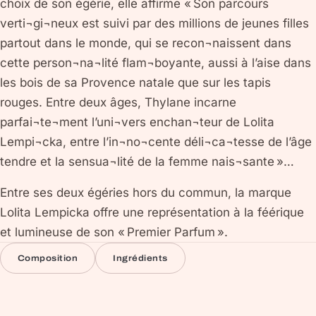
choix de son égérie, elle affirme « Son parcours
verti¬gi¬neux est suivi par des millions de jeunes filles
partout dans le monde, qui se recon¬naissent dans
cette person¬na¬lité flam¬boyante, aussi à l’aise dans
les bois de sa Provence natale que sur les tapis
rouges. Entre deux âges, Thylane incarne
parfai¬te¬ment l’uni¬vers enchan¬teur de Lolita
Lempi¬cka, entre l’in¬no¬cente déli¬ca¬tesse de l’âge
tendre et la sensua¬lité de la femme nais¬sante »…
Entre ses deux égéries hors du commun, la marque
Lolita Lempicka offre une représentation à la féérique
et lumineuse de son « Premier Parfum ».
Composition
Ingrédients