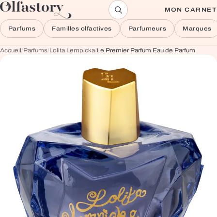
Aller au contenu
MON CARNET
Parfums
Familles olfactives
Parfumeurs
Marques
Accueil
/
Parfums
/
Lolita Lempicka
/
Le Premier Parfum Eau de Parfum