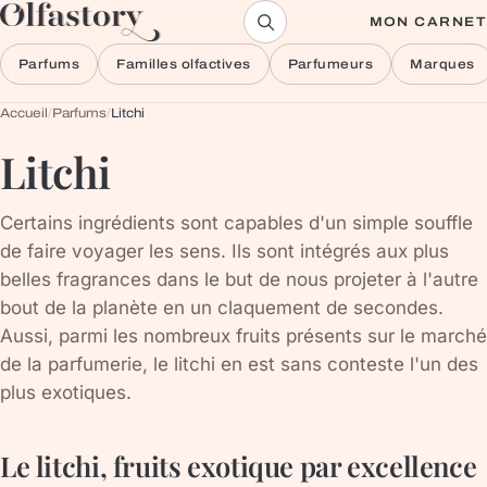
Aller au contenu
MON CARNET
Parfums
Familles olfactives
Parfumeurs
Marques
Accueil
/
Parfums
/
Litchi
Litchi
Certains ingrédients sont capables d'un simple souffle
de faire voyager les sens. Ils sont intégrés aux plus
belles fragrances dans le but de nous projeter à l'autre
bout de la planète en un claquement de secondes.
Aussi, parmi les nombreux fruits présents sur le marché
de la parfumerie, le litchi en est sans conteste l'un des
plus exotiques.
Le litchi, fruits exotique par excellence