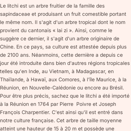
Le litchi est un arbre fruitier de la famille des
sapindaceae et produisant un fruit comestible portant
le même nom. Il s'agit d'un arbre tropical dont le nom
provient du cantonais « lai zi ». Ainsi, comme le
suggère ce dernier, il s'agit d'un arbre originaire de
Chine. En ce pays, sa culture est attestée depuis plus
de 2100 ans. Néanmoins, cette dernière a depuis ce
jour été introduite dans bien d'autres régions tropicales
telles qu'en Inde, au Vietnam, à Madagascar, en
Thaïlande, à Hawaï, aux Comores, à l'île Maurice, à la
Réunion, en Nouvelle-Calédonie ou encore au Brésil.
Pour être plus précis, sachez que le litchi a été importé
à la Réunion en 1764 par Pierre Poivre et Joseph
François Charpentier. C'est ainsi qu'il est entré dans
notre culture française. Cet arbre de taille moyenne
atteint une hauteur de 15 à 20 m et possède une