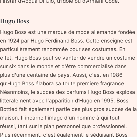
l'instar d’Acqua Di Gio, d’Idole ou d’Armani Code.
Hugo Boss
Hugo Boss est une marque de mode allemande fondée
en 1924 par Hugo Ferdinand Boss. Cette enseigne est
particulièrement renommée pour ses costumes. En
effet, Hugo Boss peut se vanter de vendre un costume
sur six dans le monde et d'être commercialisé dans
plus d'une centaine de pays. Aussi, c'est en 1986
qu’Hugo Boss élabora sa toute première fragrance.
Néanmoins, le succès des parfums Hugo Boss explosa
littéralement avec l'apparition d’Hugo en 1995. Boss
Bottled fait également partie des plus gros succès de la
maison. Il incarne l'image d'un homme à qui tout
réussi, tant sur le plan personnel que professionnel.
Plus récemment, c'est également le séduisant Boss