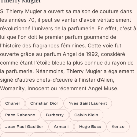
Si Thierry Mugler a ouvert sa maison de couture dans
les années 70, il peut se vanter d'avoir véritablement
révolutionné l'univers de la parfumerie. En effet, c'est à
lui que l'on doit le premier parfum gourmand de
l'histoire des fragrances féminines. Cette voie fut
ouverte grâce au parfum Angel de 1992, considéré
comme étant l'étoile bleue la plus connue du rayon de
la parfumerie. Néanmoins, Thierry Mugler a également
signé d'autres chefs-d’œuvre à l'instar d’Alien,
Womanity, Innocent ou récemment Angel Muse.
Chanel
Christian Dior
Yves Saint Laurent
Paco Rabanne
Burberry
Calvin Klein
Jean Paul Gaultier
Armani
Hugo Boss
Kenzo