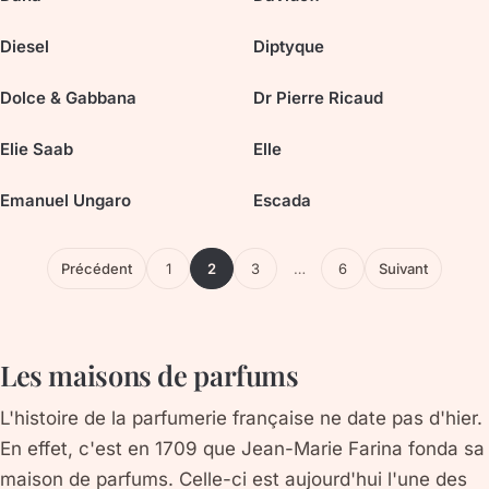
Diesel
Diptyque
Dolce & Gabbana
Dr Pierre Ricaud
Elie Saab
Elle
Emanuel Ungaro
Escada
Précédent
1
2
3
…
6
Suivant
Les maisons de parfums
L'histoire de la parfumerie française ne date pas d'hier.
En effet, c'est en 1709 que Jean-Marie Farina fonda sa
maison de parfums. Celle-ci est aujourd'hui l'une des