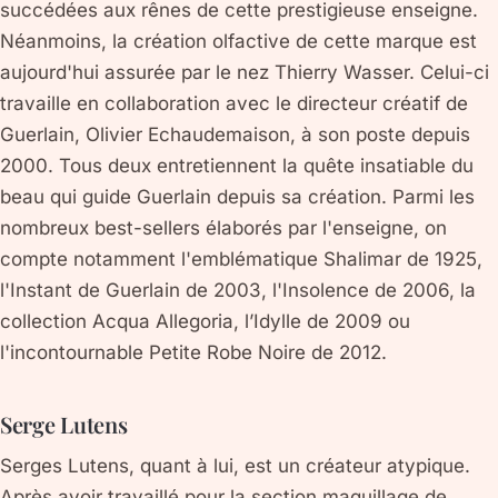
succédées aux rênes de cette prestigieuse enseigne.
Néanmoins, la création olfactive de cette marque est
aujourd'hui assurée par le nez Thierry Wasser. Celui-ci
travaille en collaboration avec le directeur créatif de
Guerlain, Olivier Echaudemaison, à son poste depuis
2000. Tous deux entretiennent la quête insatiable du
beau qui guide Guerlain depuis sa création. Parmi les
nombreux best-sellers élaborés par l'enseigne, on
compte notamment l'emblématique Shalimar de 1925,
l'Instant de Guerlain de 2003, l'Insolence de 2006, la
collection Acqua Allegoria, l’Idylle de 2009 ou
l'incontournable Petite Robe Noire de 2012.
Serge Lutens
Serges Lutens, quant à lui, est un créateur atypique.
Après avoir travaillé pour la section maquillage de