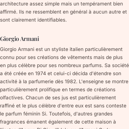
architecture assez simple mais un tempérament bien
affirmé. Ils ne ressemblent en général à aucun autre et
sont clairement identifiables.
Giorgio Armani
Giorgio Armani est un styliste italien particulièrement
connu pour ses créations de vêtements mais de plus
en plus célèbre pour ses nombreux parfums. Sa société
a été créée en 1974 et celui-ci décida d'étendre son
activité à la parfumerie dès 1982. L'enseigne se montre
particulièrement prolifique en termes de créations
olfactives. Chacun de ses jus est particulièrement
raffiné et le plus célèbre d'entre eux est sans conteste
le parfum féminin Si. Toutefois, d'autres grandes
fragrances émanent également de cette maison à