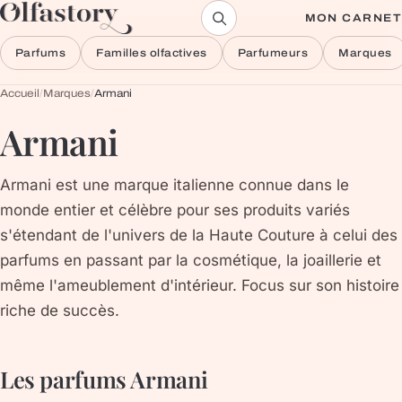
Aller au contenu
MON CARNET
Parfums
Familles olfactives
Parfumeurs
Marques
Accueil
/
Marques
/
Armani
Armani
Armani est une marque italienne connue dans le
monde entier et célèbre pour ses produits variés
s'étendant de l'univers de la Haute Couture à celui des
parfums en passant par la cosmétique, la joaillerie et
même l'ameublement d'intérieur. Focus sur son histoire
riche de succès.
Les parfums
Armani