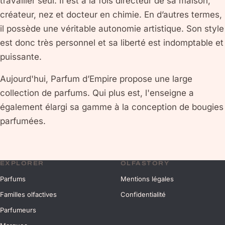
travailler seul. Il est à la fois directeur de sa maison,
créateur, nez et docteur en chimie. En d’autres termes,
il possède une véritable autonomie artistique. Son style
est donc très personnel et sa liberté est indomptable et
puissante.
Aujourd'hui, Parfum d’Empire propose une large
collection de parfums. Qui plus est, l'enseigne a
également élargi sa gamme à la conception de bougies
parfumées.
EXPLORER
OLFASTORY
Parfums
Mentions légales
Familles olfactives
Confidentialité
Parfumeurs