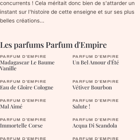
concurrents ! Cela méritait donc bien de s'attarder un
instant sur l'histoire de cette enseigne et sur ses plus
belles créations...
Les parfums
Parfum d'Empire
PARFUM D'EMPIRE
PARFUM D'EMPIRE
Madagascar Le Baume
Un Bel Amour d'Été
Vanille
PARFUM D'EMPIRE
PARFUM D'EMPIRE
Eau de Gloire Cologne
Vétiver Bourbon
PARFUM D'EMPIRE
PARFUM D'EMPIRE
FOUGÈRE
BOISÉE
Mal Aimé
Salute !
PARFUM D'EMPIRE
PARFUM D'EMPIRE
AROMATIQUE
AROMATIQUE
Immortelle Corse
Acqua Di Scandola
PARFUM D'EMPIRE
PARFUM D'EMPIRE