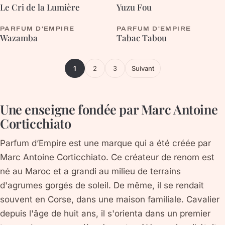
ORIENTALE
HESPÉRIDÉE
Le Cri de la Lumière
Yuzu Fou
PARFUM D'EMPIRE
PARFUM D'EMPIRE
BOISÉE
FLEURIE
Wazamba
Tabac Tabou
1
2
3
Suivant
Une enseigne fondée par Marc Antoine
Corticchiato
Parfum d’Empire est une marque qui a été créée par
Marc Antoine Corticchiato. Ce créateur de renom est
né au Maroc et a grandi au milieu de terrains
d'agrumes gorgés de soleil. De même, il se rendait
souvent en Corse, dans une maison familiale. Cavalier
depuis l'âge de huit ans, il s'orienta dans un premier