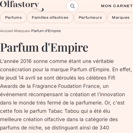
Aller au contenu
MON CARNET
Parfums
Familles olfactives
Parfumeurs
Marques
Accueil
/
Marques
/
Parfum d'Empire
Parfum d'Empire
L'année 2016 sonne comme étant une véritable
consécration pour la marque Parfum d’Empire. En effet,
le jeudi 14 avril se sont déroulés les célèbres Fifi
Awards de la Fragrance Foudation France, un
événement récompensant la création et l'innovation
dans le monde très fermé de la parfumerie. Or, c'est
cette fois le parfum Tabac Tabou qui a été élu
meilleure création olfactive dans la catégorie des
parfums de niche, se distinguant ainsi de 340