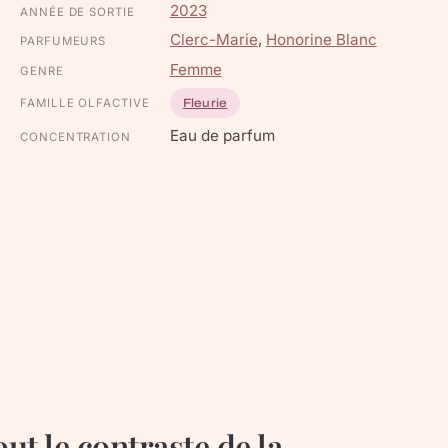
2023
ANNÉE DE SORTIE
Clerc-Marie
,
Honorine Blanc
PARFUMEURS
Femme
GENRE
FAMILLE OLFACTIVE
Fleurie
Eau de parfum
CONCENTRATION
t le contraste de la