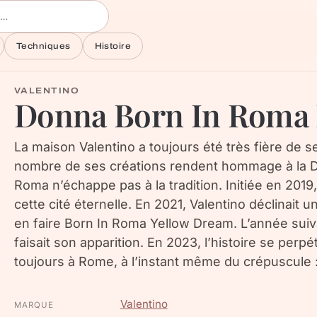
Techniques
Histoire
VALENTINO
Donna Born In Roma 
La maison Valentino a toujours été très fière de se
nombre de ses créations rendent hommage à la Dol
Roma n’échappe pas à la tradition. Initiée en 201
cette cité éternelle. En 2021, Valentino déclinait 
en faire Born In Roma Yellow Dream. L’année suiva
faisait son apparition. En 2023, l’histoire se perpé
toujours à Rome, à l’instant même du crépuscule
Valentino
MARQUE