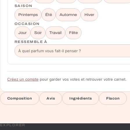
SAISON
Printemps
Été
Automne
Hiver
OCCASION
Jour
Soir
Travail
Fête
RESSEMBLE À
Créez un compte
pour garder vos votes et retrouver votre carnet.
Composition
Avis
Ingrédients
Flacon
EXPLORER