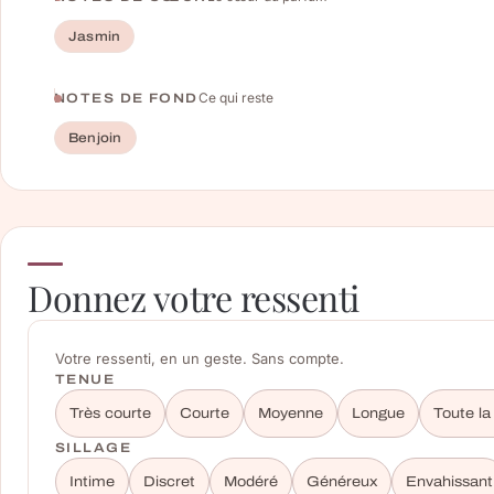
Jasmin
Ce qui reste
NOTES DE FOND
Benjoin
Donnez votre ressenti
Votre ressenti, en un geste. Sans compte.
TENUE
Très courte
Courte
Moyenne
Longue
Toute la
SILLAGE
Intime
Discret
Modéré
Généreux
Envahissant