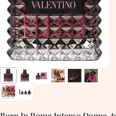
Born In Roma Intense Donna, tou