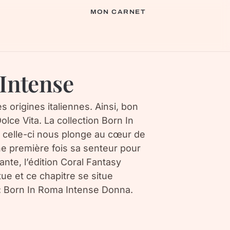
MON CARNET
Intense
s origines italiennes. Ainsi, bon
ce Vita. La collection Born In
9, celle-ci nous plonge au cœur de
une première fois sa senteur pour
nte, l’édition Coral Fantasy
tue et ce chapitre se situe
 : Born In Roma Intense Donna.