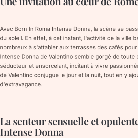
Une invitation au cœur de Rome
Avec Born In Roma Intense Donna, la scène se pas
du soleil. En effet, à cet instant, l'activité de la vill
nombreux à s'attabler aux terrasses des cafés pour
Intense Donna de Valentino semble gorgé de toute c
séducteur et ensorcelant, incitant à vivre passion
de Valentino conjugue le jour et la nuit, tout en y aj
d'extravagance.
La senteur sensuelle et opulen
Intense Donna