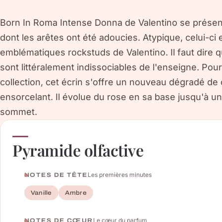
Born In Roma Intense Donna de Valentino se présen
dont les arêtes ont été adoucies. Atypique, celui-ci
emblématiques rockstuds de Valentino. Il faut dire 
sont littéralement indissociables de l'enseigne. Pour
collection, cet écrin s'offre un nouveau dégradé de
ensorcelant. Il évolue du rose en sa base jusqu'à un 
sommet.
Pyramide olfactive
Les premières minutes
NOTES DE TÊTE
Vanille
Ambre
Le cœur du parfum
NOTES DE CŒUR