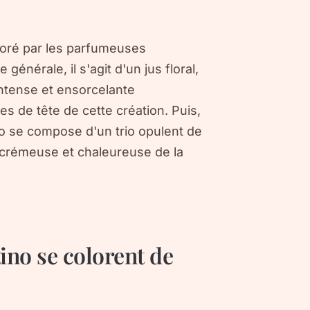
boré par les parfumeuses
nérale, il s'agit d'un jus floral,
intense et ensorcelante
es de tête de cette création. Puis,
o se compose d'un trio opulent de
e crémeuse et chaleureuse de la
ino se colorent de