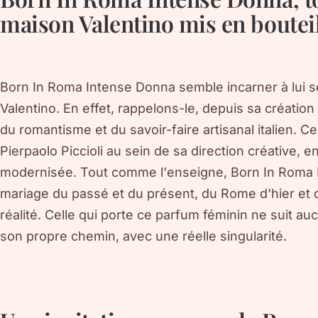
maison Valentino mis en boutei
Born In Roma Intense Donna semble incarner à lui se
Valentino. En effet, rappelons-le, depuis sa création 
du romantisme et du savoir-faire artisanal italien. C
Pierpaolo Piccioli au sein de sa direction créative, 
modernisée. Tout comme l'enseigne, Born In Roma I
mariage du passé et du présent, du Rome d'hier et d
réalité. Celle qui porte ce parfum féminin ne suit au
son propre chemin, avec une réelle singularité.