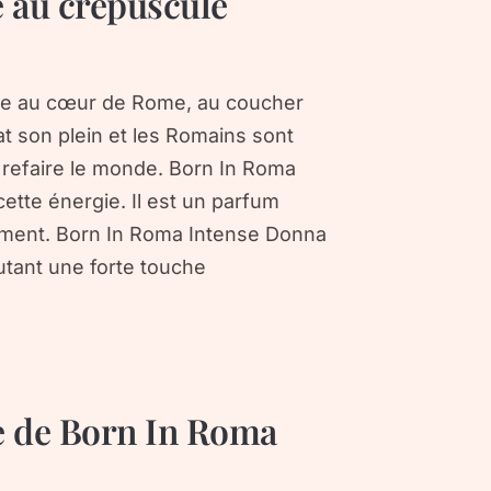
 au crépuscule
se au cœur de Rome, au coucher
e bat son plein et les Romains sont
 refaire le monde. Born In Roma
ette énergie. Il est un parfum
nément. Born In Roma Intense Donna
outant une forte touche
te de Born In Roma