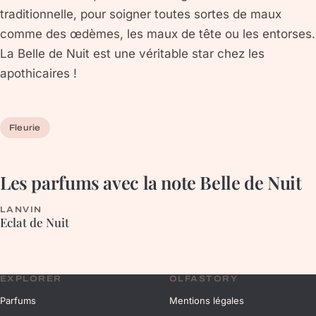
traditionnelle, pour soigner toutes sortes de maux
comme des œdèmes, les maux de tête ou les entorses.
La Belle de Nuit est une véritable star chez les
apothicaires !
Fleurie
Les parfums avec la note
Belle de Nuit
LANVIN
FLEURIE
Eclat de Nuit
EXPLORER
OLFASTORY
Parfums
Mentions légales