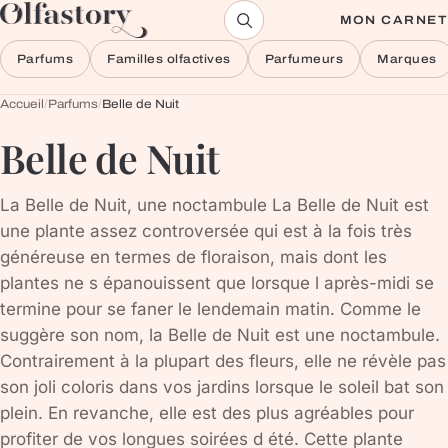
Aller au contenu
MON CARNET
Parfums
Familles olfactives
Parfumeurs
Marques
Accueil
/
Parfums
/
Belle de Nuit
Belle de Nuit
La Belle de Nuit, une noctambule La Belle de Nuit est
une plante assez controversée qui est à la fois très
généreuse en termes de floraison, mais dont les
plantes ne s épanouissent que lorsque l après-midi se
termine pour se faner le lendemain matin. Comme le
suggère son nom, la Belle de Nuit est une noctambule.
Contrairement à la plupart des fleurs, elle ne révèle pas
son joli coloris dans vos jardins lorsque le soleil bat son
plein. En revanche, elle est des plus agréables pour
profiter de vos longues soirées d été. Cette plante