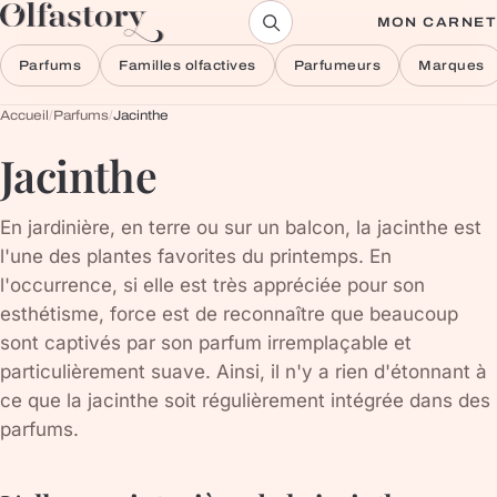
Aller au contenu
MON CARNET
Parfums
Familles olfactives
Parfumeurs
Marques
Accueil
/
Parfums
/
Jacinthe
Jacinthe
En jardinière, en terre ou sur un balcon, la jacinthe est
l'une des plantes favorites du printemps. En
l'occurrence, si elle est très appréciée pour son
esthétisme, force est de reconnaître que beaucoup
sont captivés par son parfum irremplaçable et
particulièrement suave. Ainsi, il n'y a rien d'étonnant à
ce que la jacinthe soit régulièrement intégrée dans des
parfums.