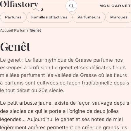
Aller au contenu
MON CARNET
Parfums
Familles olfactives
Parfumeurs
Marques
Accueil
/
Parfums
/
Genêt
Genêt
Le genet : La fleur mythique de Grasse parfume nos
essences à profusion Le genet et ses délicates fleurs
miellées parfument les vallées de Grasse où les fleurs
à parfums sont cultivées de façon traditionnelle depuis
le tout début du 20e siècle.
Le petit arbuste jaune, existe de façon sauvage depuis
des siècles ce qui le porte à l’origine de deux jolies
légendes… Aujourd’hui le genet et ses notes de miel
légèrement amères permettent de créer de grands jus