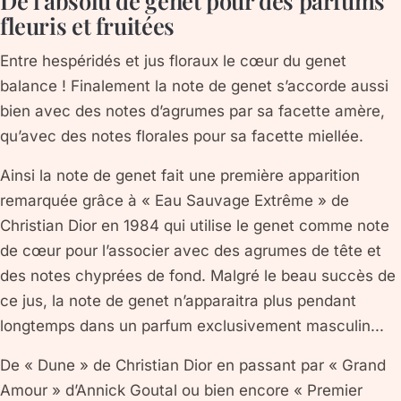
De l’absolu de genet pour des parfums
fleuris et fruitées
Entre hespéridés et jus floraux le cœur du genet
balance ! Finalement la note de genet s’accorde aussi
bien avec des notes d’agrumes par sa facette amère,
qu’avec des notes florales pour sa facette miellée.
Ainsi la note de genet fait une première apparition
remarquée grâce à « Eau Sauvage Extrême » de
Christian Dior en 1984 qui utilise le genet comme note
de cœur pour l’associer avec des agrumes de tête et
des notes chyprées de fond. Malgré le beau succès de
ce jus, la note de genet n’apparaitra plus pendant
longtemps dans un parfum exclusivement masculin...
De « Dune » de Christian Dior en passant par « Grand
Amour » d’Annick Goutal ou bien encore « Premier