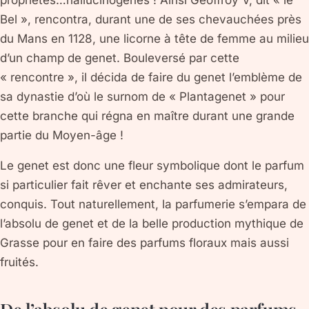
propriétés…hallucinogènes ! Ainsi Geoffroy V, dit « le
Bel », rencontra, durant une de ses chevauchées près
du Mans en 1128, une licorne à tête de femme au milieu
d’un champ de genet. Bouleversé par cette
« rencontre », il décida de faire du genet l’emblème de
sa dynastie d’où le surnom de « Plantagenet » pour
cette branche qui régna en maître durant une grande
partie du Moyen-âge !
Le genet est donc une fleur symbolique dont le parfum
si particulier fait rêver et enchante ses admirateurs,
conquis. Tout naturellement, la parfumerie s’empara de
l’absolu de genet et de la belle production mythique de
Grasse pour en faire des parfums floraux mais aussi
fruités.