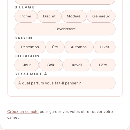
SILLAGE
Intime
Discret
Modéré
Généreux
Envahissant
SAISON
Printemps
Été
Automne
Hiver
OCCASION
Jour
Soir
Travail
Fête
RESSEMBLE À
Créez un compte
pour garder vos votes et retrouver votre
carnet.