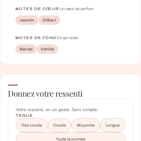
Le cœur du parfum
NOTES DE CŒUR
Jasmin
Oliban
Ce qui reste
NOTES DE FOND
Santal
Vanille
Donnez votre ressenti
Votre ressenti, en un geste. Sans compte.
TENUE
Très courte
Courte
Moyenne
Longue
Toute la journée