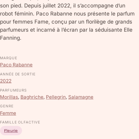
son pied. Depuis juillet 2022, il s’accompagne d’un
robot féminin. Paco Rabanne nous présente le parfum
pour femmes Fame, conçu par un florilège de grands
parfumeurs et incarné à l’écran par la séduisante Elle
Fanning.
MARQUE
Paco Rabanne
ANNÉE DE SORTIE
2022
PARFUMEURS
Morillas
,
Baghriche
,
Pellegrin
,
Salamagne
GENRE
Femme
FAMILLE OLFACTIVE
Fleurie