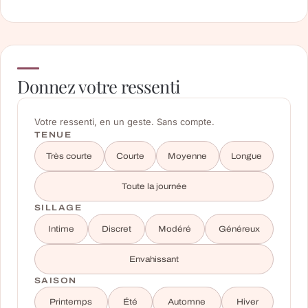
Donnez votre ressenti
Votre ressenti, en un geste. Sans compte.
TENUE
Très courte
Courte
Moyenne
Longue
Toute la journée
SILLAGE
Intime
Discret
Modéré
Généreux
Envahissant
SAISON
Printemps
Été
Automne
Hiver