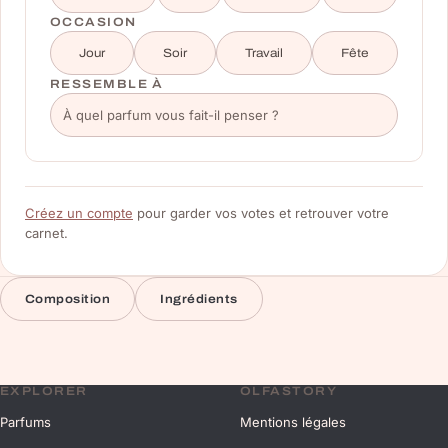
OCCASION
Jour
Soir
Travail
Fête
RESSEMBLE À
Créez un compte
pour garder vos votes et retrouver votre
carnet.
Composition
Ingrédients
EXPLORER
OLFASTORY
Parfums
Mentions légales