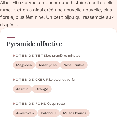
Alber Elbaz a voulu redonner une histoire à cette belle
rumeur, et en a ainsi créé une nouvelle nouvelle, plus
florale, plus féminine. Un petit bijou qui ressemble aux
drapés…
Pyramide olfactive
Les premières minutes
NOTES DE TÊTE
Magnolia
Aldéhydes
Note Fruitée
Le cœur du parfum
NOTES DE CŒUR
Jasmin
Orange
Ce qui reste
NOTES DE FOND
Ambroxan
Patchouli
Muscs blancs