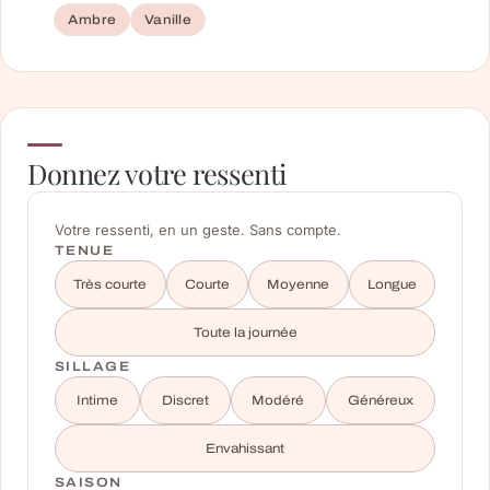
Ambre
Vanille
Donnez votre ressenti
Votre ressenti, en un geste. Sans compte.
TENUE
Très courte
Courte
Moyenne
Longue
Toute la journée
SILLAGE
Intime
Discret
Modéré
Généreux
Envahissant
SAISON