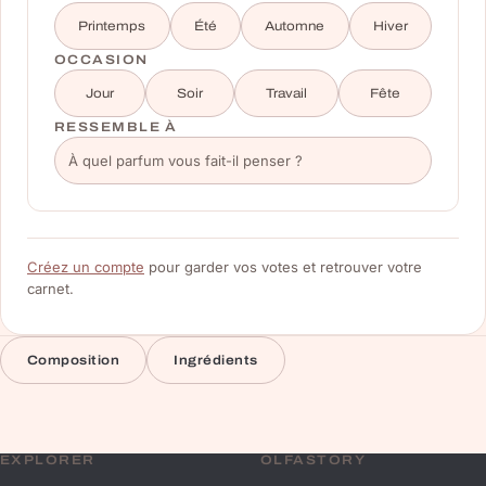
Printemps
Été
Automne
Hiver
OCCASION
Jour
Soir
Travail
Fête
RESSEMBLE À
Créez un compte
pour garder vos votes et retrouver votre
carnet.
Composition
Ingrédients
EXPLORER
OLFASTORY