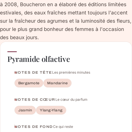
à 2008, Boucheron en a élaboré des éditions limitées
estivales, des eaux fraîches mettant toujours l'accent
sur la fraîcheur des agrumes et la luminosité des fleurs,
pour le plus grand bonheur des femmes à l'occasion
des beaux jours.
Pyramide olfactive
Les premières minutes
NOTES DE TÊTE
Bergamote
Mandarine
Le cœur du parfum
NOTES DE CŒUR
Jasmin
Ylang-Ylang
Ce qui reste
NOTES DE FOND