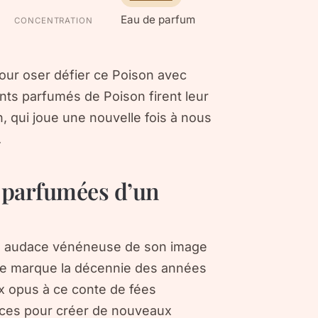
Eau de parfum
CONCENTRATION
 pour oser défier ce Poison avec
nts parfumés de Poison firent leur
n, qui joue une nouvelle fois à nous
.
s parfumées d’un
ne audace vénéneuse de son image
elle marque la décennie des années
x opus à ce conte de fées
ences pour créer de nouveaux