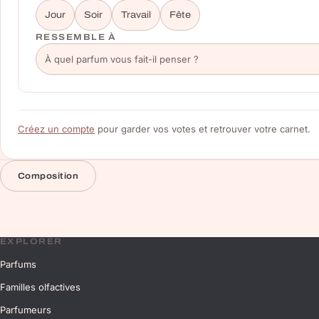
Jour
Soir
Travail
Fête
RESSEMBLE À
Créez un compte
pour garder vos votes et retrouver votre carnet.
Composition
EXPLORER
Parfums
Familles olfactives
Parfumeurs