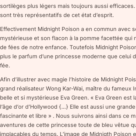
sortilèges plus légers mais toujours aussi efficace
sont très représentatifs de cet état d’esprit.
Effectivement Midnight Poison a en commun avec so
mystérieuse et son flacon à la pomme facettée qui 
de fées de notre enfance. Toutefois Midnight Poison 
plus le parfum d’une princesse moderne que celui 
fée.
Afin d’illustrer avec magie l’histoire de Midnight Poi
grand réalisateur Wong Kar-Wai, maître du fameux In
belle et si mystérieuse Eva Green. « Eva Green est 
l’âge d’or d’Hollywood {...} Elle est aussi une grande
fascinante et libre » . Nous suivrons ainsi dans ce ma
aventures de cette princesse toute de bleu vêtue qui 
implacables du temps. L’image de Midnigth Poison e