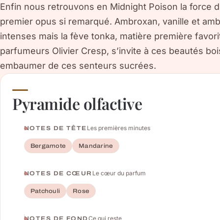
Enfin nous retrouvons en Midnight Poison la force d
premier opus si remarqué. Ambroxan, vanille et amb
intenses mais la fève tonka, matière première favo
parfumeurs Olivier Cresp, s’invite à ces beautés bo
embaumer de ces senteurs sucrées.
Pyramide olfactive
Les premières minutes
NOTES DE TÊTE
Bergamote
Mandarine
Le cœur du parfum
NOTES DE CŒUR
Patchouli
Rose
Ce qui reste
NOTES DE FOND