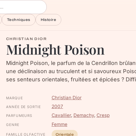
Techniques
Histoire
CHRISTIAN DIOR
Midnight Poison
Midnight Poison, le parfum de la Cendrillon brûl
une déclinaison au truculent et si savoureux Poi
ses senteurs orientales, fruitées et épicées ? Diffic
Christian Dior
MARQUE
2007
ANNÉE DE SORTIE
Cavallier
,
Demachy
,
Cresp
PARFUMEURS
Femme
GENRE
FAMILLE OLFACTIVE
Orientale