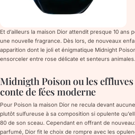
Et d’ailleurs la maison Dior attendit presque 10 ans
une nouvelle fragrance. Dès lors, de nouveaux enfa
apparition dont le joli et énigmatique Midnight Poiso
ensorceler entre rose délicate et senteurs animales
Midnigth Poison ou les effluve
conte de fées moderne
Pour Poison la maison Dior ne recula devant aucu
plutôt sulfureuse à sa composition si opulente qu’
80 de son sceau. Cependant en offrant de nouveau
parfumé, Dior fit le choix de rompre avec les opul