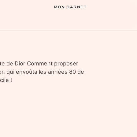
MON CARNET
ante de Dior Comment proposer
son qui envoûta les années 80 de
ile !