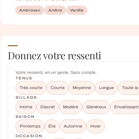
Ambroxan
Ambre
Vanille
Donnez votre ressenti
Votre ressenti, en un geste. Sans compte.
TENUE
Très courte
Courte
Moyenne
Longue
Toute la
SILLAGE
Intime
Discret
Modéré
Généreux
Envahissant
SAISON
Printemps
Été
Automne
Hiver
OCCASION