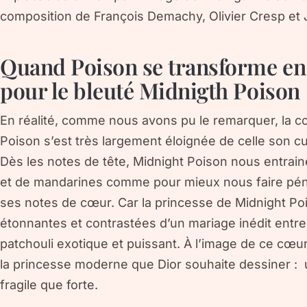
composition de François Demachy, Olivier Cresp et 
Quand Poison se transforme en 
pour le bleuté Midnigth Poison
En réalité, comme nous avons pu le remarquer, la co
Poison s’est très largement éloignée de celle son cul
Dès les notes de tête, Midnight Poison nous entrai
et de mandarines comme pour mieux nous faire pé
ses notes de cœur. Car la princesse de Midnight Po
étonnantes et contrastées d’un mariage inédit entr
patchouli exotique et puissant. À l’image de ce cœu
la princesse moderne que Dior souhaite dessiner :
fragile que forte.