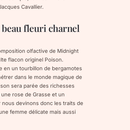
Jacques Cavallier.
beau fleuri charnel
mposition olfactive de Midnight
te flacon originel Poison.
ne en un tourbillon de bergamotes
nétrer dans le monde magique de
ison sera parée des richesses
e une rose de Grasse et un
r nous devinons donc les traits de
 une femme délicate mais aussi