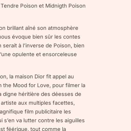
s. Tendre Poison et Midnigth Poison
n brillant aîné son atmosphère
nous évoque bien sûr les contes
serait à l’inverse de Poison, bien
d’une opulente et ensorceleuse
son, la maison Dior fit appel au
 the Mood for Love, pour filmer la
la digne héritière des déesses de
 artiste aux multiples facettes,
gnifique film publicitaire les
s’en va lutter contre les aiguilles
st féérique, tout comme la