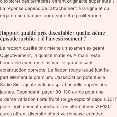
d’explorer des territoires offrant originalité supérieure ?
La réponse dépend de l’attachement à la ligne et du
regard que chacune porte sur cette prolifération.
Rapport qualité prix discutable : quatorzième
épisode justifie-t-il l'investissement ?
Le rapport qualité prix mérite un examen exigeant.
Objectivement, la qualité matières Armani reste
honorable avec rose iris vanille garantissant
construction correcte. Le flacon rouge laqué justifie
partiellement le premium. L’association potentielle
Sadie Sink ajoute valeur aspirationnelle auprès des
jeunes. Cependant, payer 90-130 euros pour une
sixième variation floral fruité rouge exploité depuis 2017
pose légitimement question. Les alternatives 70-130
euros offrent diversité olfactive richesse créative