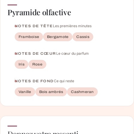
Pyramide olfactive
Les premières minutes
NOTES DE TÊTE
Framboise
Bergamote
Cassis
Le cœur du parfum
NOTES DE CŒUR
Iris
Rose
Ce qui reste
NOTES DE FOND
Vanille
Bois ambrés
Cashmeran
Donnez votre ressenti