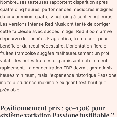
Nombreuses testeuses rapportent disparition après
quatre cinq heures, performances médiocres indignes
du prix premium quatre-vingt-cinq à cent-vingt euros.
Les versions Intense Red Musk ont tenté de corriger
cette faiblesse avec succès mitigé. Red Bloom arrive
dépourvu de données Fragrantica, trop récent pour
bénéficier du recul nécessaire. L'orientation florale
fruitée framboise suggère malheureusement un profil
volatil, les notes fruitées disparaissant notoirement
rapidement. La concentration EDP devrait garantir six
heures minimum, mais l'expérience historique Passione
incite à prudence maximale exigeant test boutique
préalable.
Positionnement prix : 90-130€ pour
sixième variation Passione justifiable ?