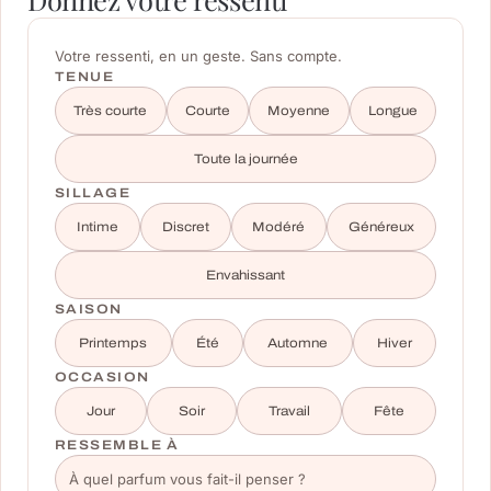
Votre ressenti, en un geste. Sans compte.
TENUE
Très courte
Courte
Moyenne
Longue
Toute la journée
SILLAGE
Intime
Discret
Modéré
Généreux
Envahissant
SAISON
Printemps
Été
Automne
Hiver
OCCASION
Jour
Soir
Travail
Fête
RESSEMBLE À