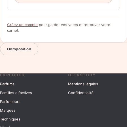
Créez un compte
pour garder vos votes et retrouver votre
carnet.
Composition
EXPLORER
OLFASTORY
Parfums
Mentions légales
Familles olfactives
Confidentialité
Parfumeurs
Marques
Techniques