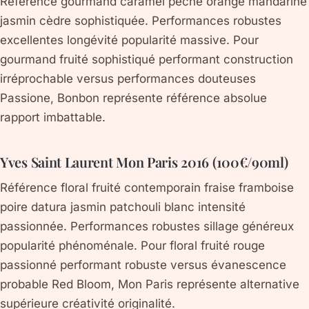
Référence gourmand caramel pêche orange mandarine
jasmin cèdre sophistiquée. Performances robustes
excellentes longévité popularité massive. Pour
gourmand fruité sophistiqué performant construction
irréprochable versus performances douteuses
Passione, Bonbon représente référence absolue
rapport imbattable.
Yves Saint Laurent Mon Paris 2016 (100€/90ml)
Référence floral fruité contemporain fraise framboise
poire datura jasmin patchouli blanc intensité
passionnée. Performances robustes sillage généreux
popularité phénoménale. Pour floral fruité rouge
passionné performant robuste versus évanescence
probable Red Bloom, Mon Paris représente alternative
supérieure créativité originalité.