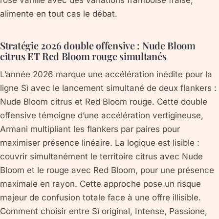
rose vanille avec des variations framboise fraise,
alimente en tout cas le débat.
Stratégie 2026 double offensive : Nude Bloom
citrus ET Red Bloom rouge simultanés
L’année 2026 marque une accélération inédite pour la
ligne Sì avec le lancement simultané de deux flankers :
Nude Bloom citrus et Red Bloom rouge. Cette double
offensive témoigne d’une accélération vertigineuse,
Armani multipliant les flankers par paires pour
maximiser présence linéaire. La logique est lisible :
couvrir simultanément le territoire citrus avec Nude
Bloom et le rouge avec Red Bloom, pour une présence
maximale en rayon. Cette approche pose un risque
majeur de confusion totale face à une offre illisible.
Comment choisir entre Sì original, Intense, Passione,