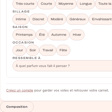
Très courte
Courte
Moyenne
Longue
Toute la
SILLAGE
Intime
Discret
Modéré
Généreux
Envahissant
SAISON
Printemps
Été
Automne
Hiver
OCCASION
Jour
Soir
Travail
Fête
RESSEMBLE À
Créez un compte
pour garder vos votes et retrouver votre carnet.
Composition