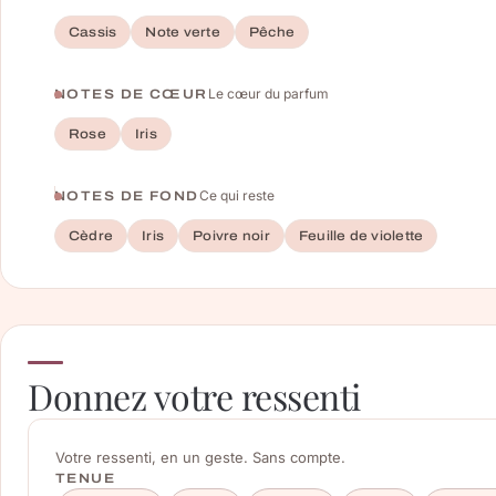
Cassis
Note verte
Pêche
Le cœur du parfum
NOTES DE CŒUR
Rose
Iris
Ce qui reste
NOTES DE FOND
Cèdre
Iris
Poivre noir
Feuille de violette
Donnez votre ressenti
Votre ressenti, en un geste. Sans compte.
TENUE