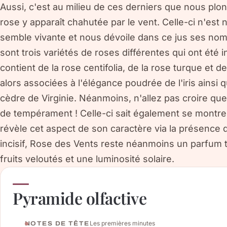
Aussi, c'est au milieu de ces derniers que nous plo
rose y apparaît chahutée par le vent. Celle-ci n'est n
semble vivante et nous dévoile dans ce jus ses nom
sont trois variétés de roses différentes qui ont été i
contient de la rose centifolia, de la rose turque et d
alors associées à l'élégance poudrée de l'iris ainsi 
cèdre de Virginie. Néanmoins, n'allez pas croire q
de tempérament ! Celle-ci sait également se montrer
révèle cet aspect de son caractère via la présence 
incisif, Rose des Vents reste néanmoins un parfum 
fruits veloutés et une luminosité solaire.
Pyramide olfactive
Les premières minutes
NOTES DE TÊTE