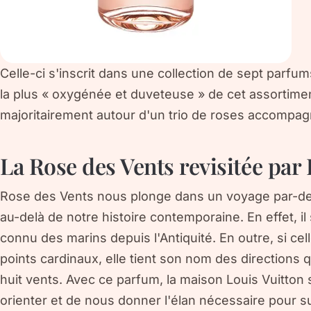
Celle-ci s'inscrit dans une collection de sept parfu
la plus « oxygénée et duveteuse » de cet assortiment. 
majoritairement autour d'un trio de roses accompagné
La Rose des Vents revisitée par 
Rose des Vents nous plonge dans un voyage par-del
au-delà de notre histoire contemporaine. En effet, il s
connu des marins depuis l'Antiquité. En outre, si cel
points cardinaux, elle tient son nom des directions qu
huit vents. Avec ce parfum, la maison Louis Vuitton
orienter et de nous donner l'élan nécessaire pour s