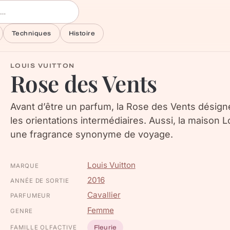
Techniques
Histoire
LOUIS VUITTON
Rose des Vents
Avant d’être un parfum, la Rose des Vents désigne
les orientations intermédiaires. Aussi, la maison L
une fragrance synonyme de voyage.
Louis Vuitton
MARQUE
2016
ANNÉE DE SORTIE
Cavallier
PARFUMEUR
Femme
GENRE
FAMILLE OLFACTIVE
Fleurie