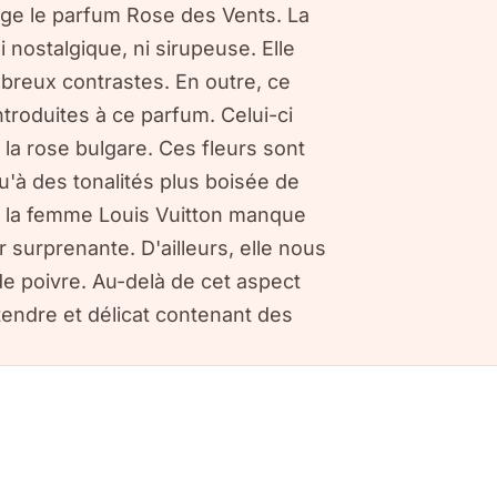
nge le parfum Rose des Vents. La
i nostalgique, ni sirupeuse. Elle
breux contrastes. En outre, ce
ntroduites à ce parfum. Celui-ci
e la rose bulgare. Ces fleurs sont
qu'à des tonalités plus boisée de
ue la femme Louis Vuitton manque
 surprenante. D'ailleurs, elle nous
de poivre. Au-delà de cet aspect
tendre et délicat contenant des