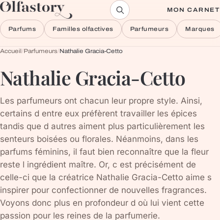
Aller au contenu
MON CARNET
Parfums
Familles olfactives
Parfumeurs
Marques
Accueil
/
Parfumeurs
/
Nathalie Gracia-Cetto
Nathalie Gracia-Cetto
Les parfumeurs ont chacun leur propre style. Ainsi,
certains d entre eux préfèrent travailler les épices
tandis que d autres aiment plus particulièrement les
senteurs boisées ou florales. Néanmoins, dans les
parfums féminins, il faut bien reconnaître que la fleur
reste l ingrédient maître. Or, c est précisément de
celle-ci que la créatrice Nathalie Gracia-Cetto aime s
inspirer pour confectionner de nouvelles fragrances.
Voyons donc plus en profondeur d où lui vient cette
passion pour les reines de la parfumerie.