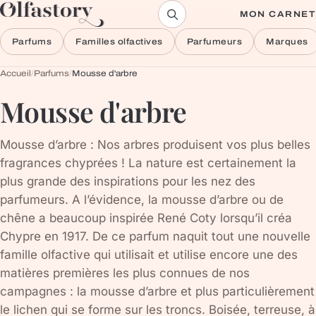
Aller au contenu
MON CARNET
Parfums
Familles olfactives
Parfumeurs
Marques
Accueil
/
Parfums
/
Mousse d'arbre
Mousse d'arbre
Mousse d’arbre : Nos arbres produisent vos plus belles
fragrances chyprées ! La nature est certainement la
plus grande des inspirations pour les nez des
parfumeurs. A l’évidence, la mousse d’arbre ou de
chêne a beaucoup inspirée René Coty lorsqu’il créa
Chypre en 1917. De ce parfum naquit tout une nouvelle
famille olfactive qui utilisait et utilise encore une des
matières premières les plus connues de nos
campagnes : la mousse d’arbre et plus particulièrement
le lichen qui se forme sur les troncs. Boisée, terreuse, à