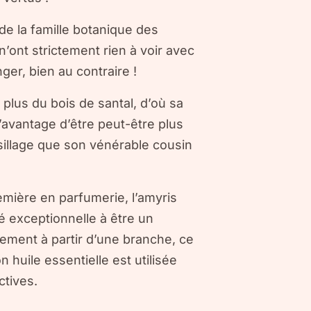
e de la famille botanique des
’ont strictement rien à voir avec
ger, bien au contraire !
plus du bois de santal, d’où sa
l’avantage d’être peut-être plus
 sillage que son vénérable cousin
mière en parfumerie, l’amyris
é exceptionnelle à être un
tement à partir d’une branche, ce
n huile essentielle est utilisée
ctives.