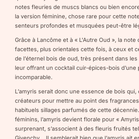
notes fleuries de muscs blancs ou bien encore 
la version féminine, chose rare pour cette note
senteurs profondes et musquées peut-être lé
Grâce à Lancôme et à « L'Autre Oud », la note 
facettes, plus orientales cette fois, à ceux et
de l’éternel bois de oud, très présent dans l
leur offrant un cocktail cuir-épices-bois d’un
incomparable.
L’amyris serait donc une essence de bois qui, d
créateurs pour mettre au point des fragrances 
habituels sillages parfumés de cette décenni
féminins, l’amyris devient florale pour « Amyr
surprenant, s’associent à des fleuris fruités te
Givenchy… Il semblerait bien que l’amyris ait 