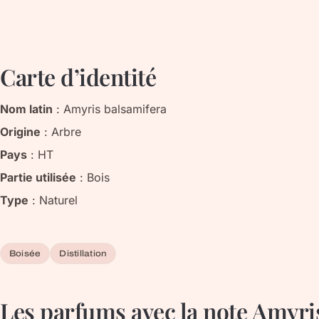
Carte d’identité
Nom latin
:
Amyris balsamifera
Origine
:
Arbre
Pays
:
HT
Partie utilisée
:
Bois
Type
:
Naturel
Boisée
Distillation
Les parfums avec la note
Amyri