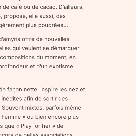
de café ou de cacao. D’ailleurs,
, propose, elle aussi, des
gèrement plus poudrées...
d’amyris offre de nouvelles
 celles qui veulent se démarquer
es compositions du moment, en
e profondeur et d’un exotisme
e façon nette, inspire les nez et
inédites afin de sortir des
e. Souvent mixtes, parfois même
is Femme » ou bien encore plus
ls que « Play for her » de
encore de belles associations