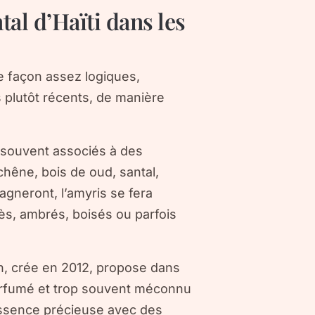
tal d’Haïti dans les
de façon assez logiques,
plutôt récents, de manière
ès souvent associés à des
hêne, bois de oud, santal,
gneront, l’amyris se fera
ès, ambrés, boisés ou parfois
n, crée en 2012, propose dans
arfumé et trop souvent méconnu
 essence précieuse avec des