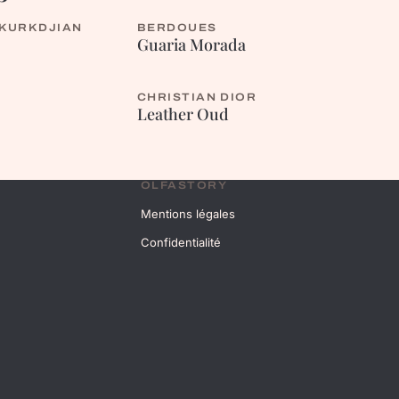
 KURKDJIAN
BERDOUES
FLEURIE
Guaria Morada
CHRISTIAN DIOR
BOISÉE
Leather Oud
OLFASTORY
Mentions légales
Confidentialité