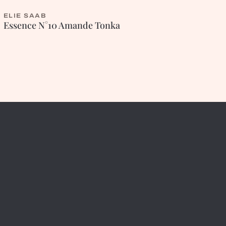
ELIE SAAB
ORIENTALE
Essence N°10 Amande Tonka