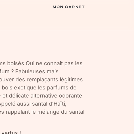
MON CARNET
ms boisés Qui ne connait pas les
rfum ? Fabuleuses mais
ouver des remplaçants légitimes
 bois exotique les parfums de
et délicate alternative odorante
ppelé aussi santal d’Haïti,
es rappelant le mélange du santal
 vertus !