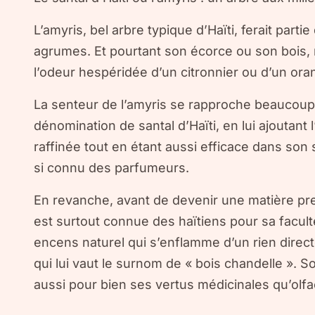
L’amyris, bel arbre typique d’Haïti, ferait parti
agrumes. Et pourtant son écorce ou son bois, n
l’odeur hespéridée d’un citronnier ou d’un oran
La senteur de l’amyris se rapproche beaucoup 
dénomination de santal d’Haïti, en lui ajoutant 
raffinée tout en étant aussi efficace dans son
si connu des parfumeurs.
En revanche, avant de devenir une matière pre
est surtout connue des haïtiens pour sa facult
encens naturel qui s’enflamme d’un rien direc
qui lui vaut le surnom de « bois chandelle ». So
aussi pour bien ses vertus médicinales qu’olfa