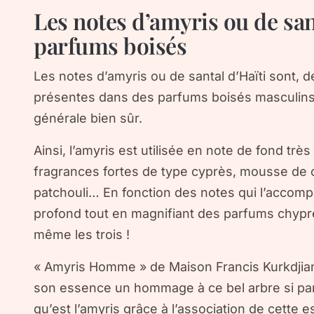
Les notes d’amyris ou de san
parfums boisés
Les notes d’amyris ou de santal d’Haïti sont, 
présentes dans des parfums boisés masculins 
générale bien sûr.
Ainsi, l’amyris est utilisée en note de fond tr
fragrances fortes de type cyprès, mousse de c
patchouli… En fonction des notes qui l’accompa
profond tout en magnifiant des parfums chypr
même les trois !
« Amyris Homme » de Maison Francis Kurkdjia
son essence un hommage à ce bel arbre si p
qu’est l’amyris grâce à l’association de cette