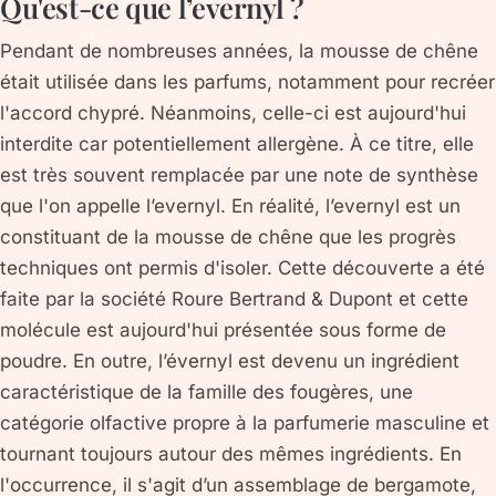
Qu'est-ce que l’evernyl ?
Pendant de nombreuses années, la mousse de chêne
était utilisée dans les parfums, notamment pour recréer
l'accord chypré. Néanmoins, celle-ci est aujourd'hui
interdite car potentiellement allergène. À ce titre, elle
est très souvent remplacée par une note de synthèse
que l'on appelle l’evernyl. En réalité, l’evernyl est un
constituant de la mousse de chêne que les progrès
techniques ont permis d'isoler. Cette découverte a été
faite par la société Roure Bertrand & Dupont et cette
molécule est aujourd'hui présentée sous forme de
poudre. En outre, l’évernyl est devenu un ingrédient
caractéristique de la famille des fougères, une
catégorie olfactive propre à la parfumerie masculine et
tournant toujours autour des mêmes ingrédients. En
l'occurrence, il s'agit d’un assemblage de bergamote,