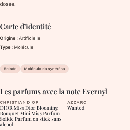
dosée.
Carte d’identité
Origine
:
Artificielle
Type
:
Molécule
Boisée
Molécule de synthèse
Les parfums avec la note
Evernyl
CHRISTIAN DIOR
AZZARO
BOISÉE
DIOR Miss Dior Blooming
Wanted
Bouquet Mini Miss Parfum
Solide Parfum en stick sans
alcool