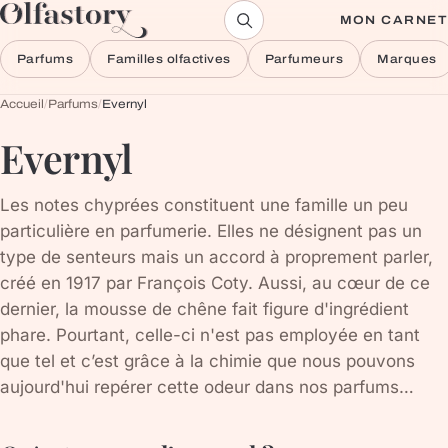
Aller au contenu
MON CARNET
Parfums
Familles olfactives
Parfumeurs
Marques
Accueil
/
Parfums
/
Evernyl
Evernyl
Les notes chyprées constituent une famille un peu
particulière en parfumerie. Elles ne désignent pas un
type de senteurs mais un accord à proprement parler,
créé en 1917 par François Coty. Aussi, au cœur de ce
dernier, la mousse de chêne fait figure d'ingrédient
phare. Pourtant, celle-ci n'est pas employée en tant
que tel et c’est grâce à la chimie que nous pouvons
aujourd'hui repérer cette odeur dans nos parfums…