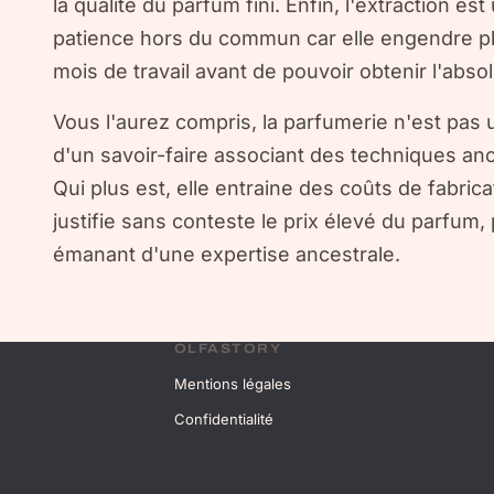
la qualité du parfum fini. Enfin, l'extraction 
patience hors du commun car elle engendre pl
mois de travail avant de pouvoir obtenir l'abso
Vous l'aurez compris, la parfumerie n'est pas un
d'un savoir-faire associant des techniques an
Qui plus est, elle entraine des coûts de fabrica
justifie sans conteste le prix élevé du parfum,
émanant d'une expertise ancestrale.
OLFASTORY
Mentions légales
Confidentialité