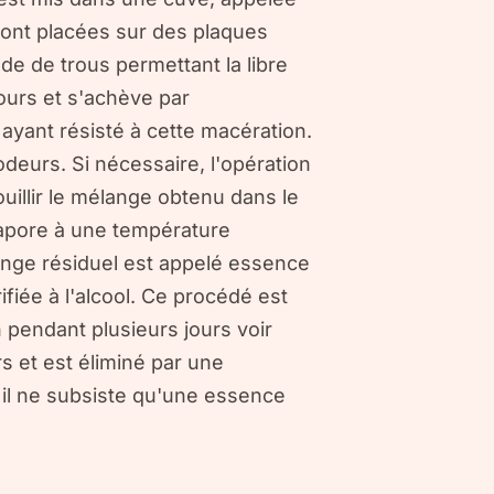
sont placées sur des plaques
de de trous permettant la libre
jours et s'achève par
ayant résisté à cette macération.
deurs. Si nécessaire, l'opération
ouillir le mélange obtenu dans le
'évapore à une température
élange résiduel est appelé essence
ifiée à l'alcool. Ce procédé est
pendant plusieurs jours voir
s et est éliminé par une
, il ne subsiste qu'une essence