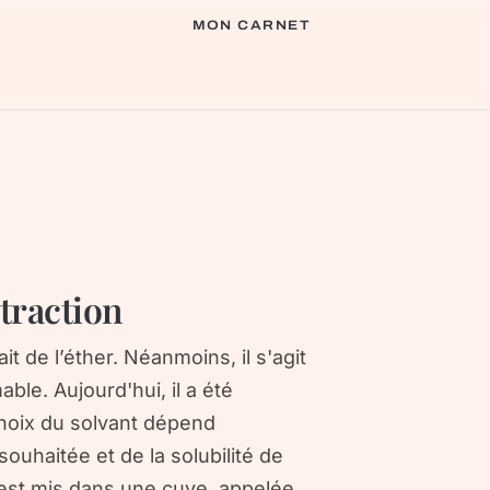
MON CARNET
xtraction
ait de l’éther. Néanmoins, il s'agit
ble. Aujourd'hui, il a été
choix du solvant dépend
souhaitée et de la solubilité de
 est mis dans une cuve, appelée