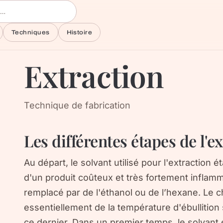
Techniques
Histoire
Extraction
Technique de fabrication
Les différentes étapes de l'e
Au départ, le solvant utilisé pour l'extraction ét
d'un produit coûteux et très fortement inflamma
remplacé par de l'éthanol ou de l’hexane. Le 
essentiellement de la température d'ébullition 
ce dernier. Dans un premier temps, le solvant