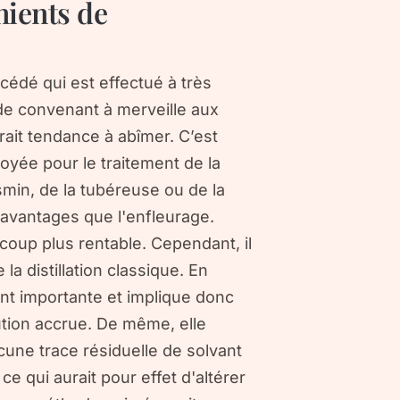
nients de
cédé qui est effectué à très
ode convenant à merveille aux
urait tendance à abîmer. C’est
loyée pour le traitement de la
asmin, de la tubéreuse ou de la
 avantages que l'enfleurage.
oup plus rentable. Cependant, il
la distillation classique. En
ant importante et implique donc
lution accrue. De même, elle
cune trace résiduelle de solvant
 ce qui aurait pour effet d'altérer