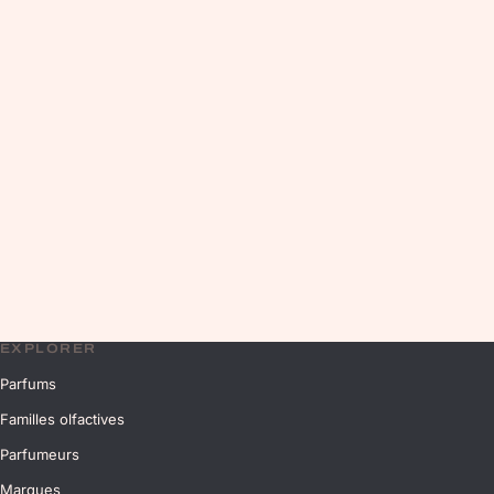
EXPLORER
Parfums
Familles olfactives
Parfumeurs
Marques