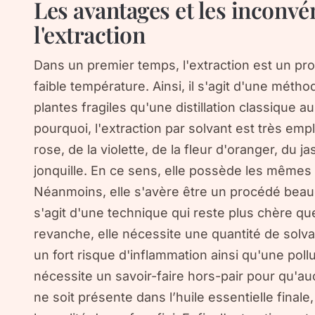
Les avantages et les inconvé
l'extraction
Dans un premier temps, l'extraction est un pro
faible température. Ainsi, il s'agit d'une méth
plantes fragiles qu'une distillation classique a
pourquoi, l'extraction par solvant est très emp
rose, de la violette, de la fleur d'oranger, du j
jonquille. En ce sens, elle possède les mêmes
Néanmoins, elle s'avère être un procédé beauc
s'agit d'une technique qui reste plus chère que 
revanche, elle nécessite une quantité de solv
un fort risque d'inflammation ainsi qu'une pol
nécessite un savoir-faire hors-pair pour qu'au
ne soit présente dans l’huile essentielle finale,