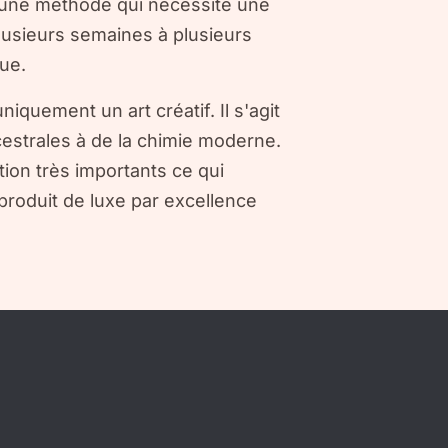
est une méthode qui nécessite une
usieurs semaines à plusieurs
lue.
iquement un art créatif. Il s'agit
cestrales à de la chimie moderne.
tion très importants ce qui
 produit de luxe par excellence