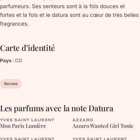
parfumeurs. Ses senteurs sont à la fois douces et
fortes et la fois et le datura sont au cœur de très belles
fragrances.
Carte d’identité
Pays
:
CO
Boisée
Les parfums avec la note
Datura
YVES SAINT LAURENT
AZZARO
FLEURIE
FLEURIE
Mon Paris Lumière
Azzaro Wanted Girl Tonic
YVES SAINT LAURENT
YVES SAINT LAURENT