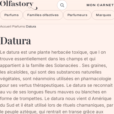
Aller au contenu
MON CARNET
Parfums
Familles olfactives
Parfumeurs
Marques
Accueil
/
Parfums
/
Datura
Datura
Le datura est une plante herbacée toxique, que l on
trouve essentiellement dans les champs et qui
appartient à la famille des Solanacées . Ses graines,
les alcaloïdes, qui sont des substances naturelles
végétales, sont néanmoins utilisées en pharmacologie
pour ses vertus thérapeutiques. Le datura se reconnait
au vu de ses longues fleurs mauves ou blanches en
forme de trompettes. Le datura nous vient d Amérique
du Sud et il était utilisé lors de rituels chamaniques, par
le peuple aztèque, qui rentrait en transe grâce aux