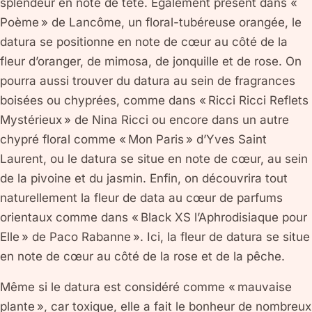
splendeur en note de tête. Également présent dans «
Poème » de Lancôme, un floral-tubéreuse orangée, le
datura se positionne en note de cœur au côté de la
fleur d’oranger, de mimosa, de jonquille et de rose. On
pourra aussi trouver du datura au sein de fragrances
boisées ou chyprées, comme dans « Ricci Ricci Reflets
Mystérieux » de Nina Ricci ou encore dans un autre
chypré floral comme « Mon Paris » d’Yves Saint
Laurent, ou le datura se situe en note de cœur, au sein
de la pivoine et du jasmin. Enfin, on découvrira tout
naturellement la fleur de data au cœur de parfums
orientaux comme dans « Black XS l’Aphrodisiaque pour
Elle » de Paco Rabanne ». Ici, la fleur de datura se situe
en note de cœur au côté de la rose et de la pêche.
Même si le datura est considéré comme « mauvaise
plante », car toxique, elle a fait le bonheur de nombreux