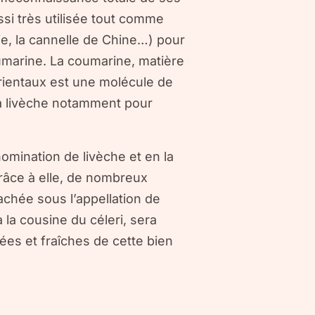
ssi très utilisée tout comme
ie, la cannelle de Chine…) pour
umarine. La coumarine, matière
ientaux est une molécule de
la livèche notamment pour
nomination de livèche et en la
grâce à elle, de nombreux
achée sous l’appellation de
 la cousine du céleri, sera
ées et fraîches de cette bien