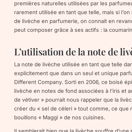
premières naturelles utilisées par les parfume
rarement utilisée en tant que telle, mais si l’o
de livèche en parfumerie, on connait en revanc
peut composer grâce à ses actifs : la coumari
L’utilisation de la note de l
La note de livèche utilisée en tant que telle 
explicitement que dans un seul et unique parfu
Different Company. Sorti en 2006, ce boisé épi
livèche en notes de fond associées à l’iris et au
de vétiver » pourrait nous rappeler que la livè
créer du « sel de céleri » tout comme, ce qu
bouillons « Maggi » de nos cuisines.
Il semblerait bien que la livèche souffre d’un