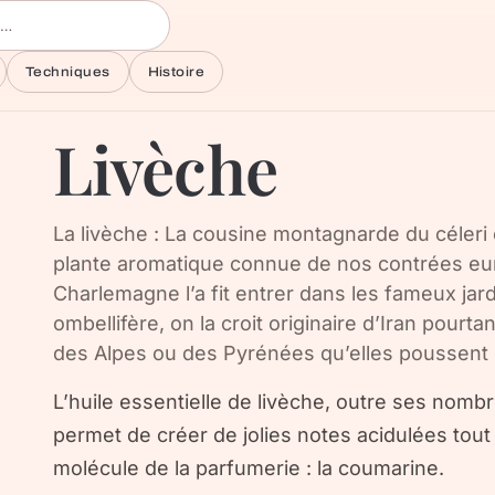
Techniques
Histoire
Livèche
La livèche : La cousine montagnarde du céleri
plante aromatique connue de nos contrées eu
Charlemagne l’a fit entrer dans les fameux jard
ombellifère, on la croit originaire d’Iran pourt
des Alpes ou des Pyrénées qu’elles poussent
L’huile essentielle de livèche, outre ses nomb
permet de créer de jolies notes acidulées to
molécule de la parfumerie : la coumarine.