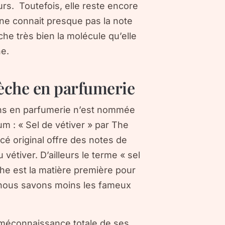
urs. Toutefois, elle reste encore
n ne connait presque pas la note
he très bien la molécule qu’elle
ne.
ivèche en parfumerie
dans en parfumerie n’est nommée
m : « Sel de vétiver » par The
cé original offre des notes de
 vétiver. D’ailleurs le terme « sel
che est la matière première pour
e nous savons moins les fameux
e méconnaissance totale de ses