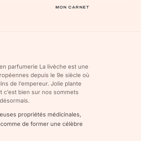
MON CARNET
 en parfumerie La livèche est une
ropéennes depuis le 9e siècle où
ins de l’empereur. Jolie plante
ant c’est bien sur nos sommets
 désormais.
reuses propriétés médicinales,
ut comme de former une célèbre