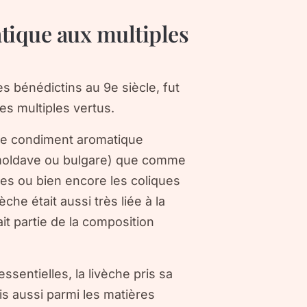
atique aux multiples
es bénédictins au 9e siècle, fut
 multiples vertus.
mme condiment aromatique
ne moldave ou bulgare) que comme
les ou bien encore les coliques
he était aussi très liée à la
it partie de la composition
ssentielles, la livèche pris sa
s aussi parmi les matières