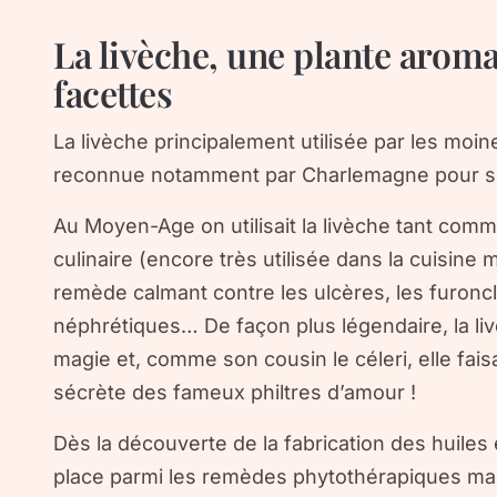
La livèche, une plante arom
facettes
La livèche principalement utilisée par les moin
reconnue notamment par Charlemagne pour ses
Au Moyen-Age on utilisait la livèche tant co
culinaire (encore très utilisée dans la cuisi
remède calmant contre les ulcères, les furonc
néphrétiques… De façon plus légendaire, la livèc
magie et, comme son cousin le céleri, elle faisa
sécrète des fameux philtres d’amour !
Dès la découverte de la fabrication des huiles e
place parmi les remèdes phytothérapiques mai