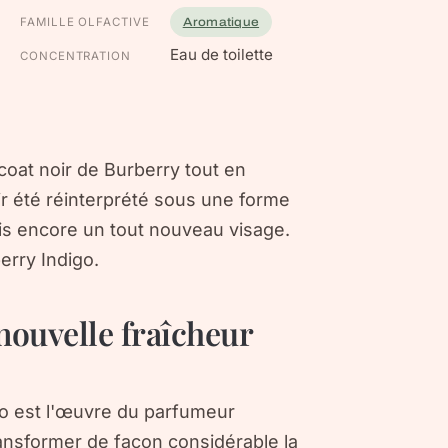
FAMILLE OLFACTIVE
Aromatique
Eau de toilette
CONCENTRATION
h-coat noir de Burberry tout en
ir été réinterprété sous une forme
fois encore un tout nouveau visage.
erry Indigo.
nouvelle fraîcheur
o est l'œuvre du parfumeur
ransformer de façon considérable la