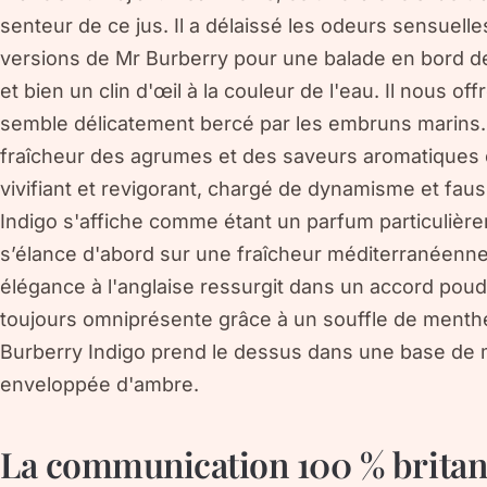
senteur de ce jus. Il a délaissé les odeurs sensuell
versions de Mr Burberry pour une balade en bord de
et bien un clin d'œil à la couleur de l'eau. Il nous 
semble délicatement bercé par les embruns marins.
fraîcheur des agrumes et des saveurs aromatiques et
vivifiant et revigorant, chargé de dynamisme et fa
Indigo s'affiche comme étant un parfum particulière
s’élance d'abord sur une fraîcheur méditerranéenne 
élégance à l'anglaise ressurgit dans un accord poudr
toujours omniprésente grâce à un souffle de menthe. 
Burberry Indigo prend le dessus dans une base d
enveloppée d'ambre.
La communication 100 % britan