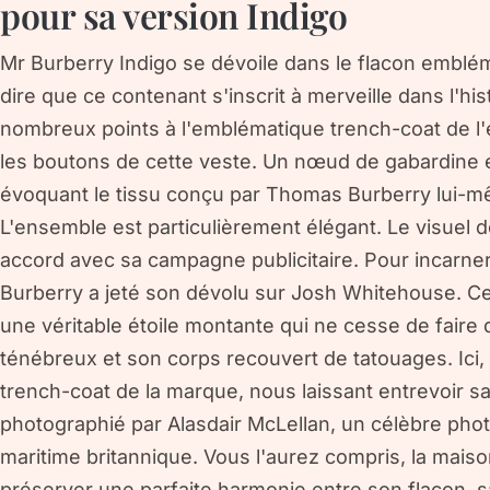
pour sa version Indigo
Mr Burberry Indigo se dévoile dans le flacon embléma
dire que ce contenant s'inscrit à merveille dans l'his
nombreux points à l'emblématique trench-coat de l
les boutons de cette veste. Un nœud de gabardine e
évoquant le tissu conçu par Thomas Burberry lui-mêm
L'ensemble est particulièrement élégant. Le visuel d
accord avec sa campagne publicitaire. Pour incarner
Burberry a jeté son dévolu sur Josh Whitehouse. Ce
une véritable étoile montante qui ne cesse de faire
ténébreux et son corps recouvert de tatouages. Ici, 
trench-coat de la marque, nous laissant entrevoir 
photographié par Alasdair McLellan, un célèbre phot
maritime britannique. Vous l'aurez compris, la maiso
préserver une parfaite harmonie entre son flacon, 