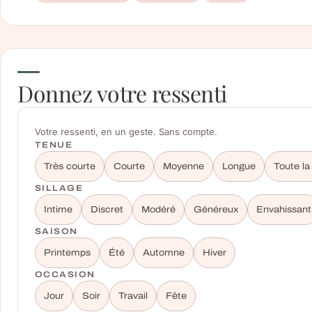
Donnez votre ressenti
Votre ressenti, en un geste. Sans compte.
TENUE
Très courte
Courte
Moyenne
Longue
Toute la
SILLAGE
Intime
Discret
Modéré
Généreux
Envahissant
SAISON
Printemps
Été
Automne
Hiver
OCCASION
Jour
Soir
Travail
Fête