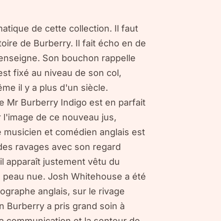
tique de cette collection. Il faut
toire de Burberry. Il fait écho en de
'enseigne. Son bouchon rappelle
st fixé au niveau de son col,
e il y a plus d'un siècle.
e Mr Burberry Indigo est en parfait
 l'image de ce nouveau jus,
 musicien et comédien anglais est
 des ravages avec son regard
il apparaît justement vêtu du
sa peau nue. Josh Whitehouse a été
ographe anglais, sur le rivage
n Burberry a pris grand soin à
sa communication et la senteur de