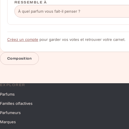
RESSEMBLE À
Créez un compte
pour garder vos votes et retrouver votre carnet.
Composition
EXPLORER
Parfums
Familles olfactives
Parfumeurs
Marques