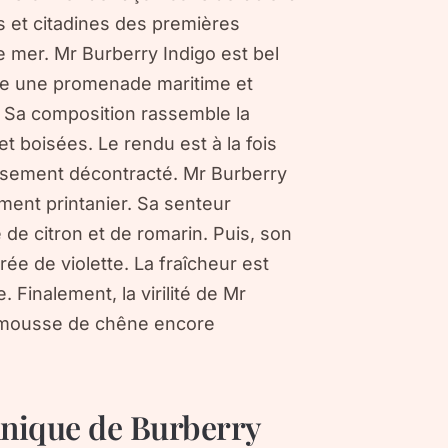
es et citadines des premières
 mer. Mr Burberry Indigo est bel
offre une promenade maritime et
 Sa composition rassemble la
 boisées. Le rendu est à la fois
ussement décontracté. Mr Burberry
ment printanier. Sa senteur
de citron et de romarin. Puis, son
ée de violette. La fraîcheur est
Finalement, la virilité de Mr
e mousse de chêne encore
nique de Burberry