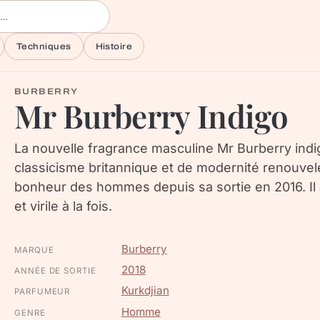
Techniques
Histoire
BURBERRY
Mr Burberry Indigo
La nouvelle fragrance masculine Mr Burberry ind
classicisme britannique et de modernité renouvelé
bonheur des hommes depuis sa sortie en 2016. Il
et virile à la fois.
Burberry
MARQUE
2018
ANNÉE DE SORTIE
Kurkdjian
PARFUMEUR
Homme
GENRE