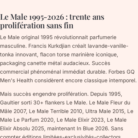
Le Male 1995-2026 : trente ans
prolifération sans fin
Le Male original 1995 révolutionnait parfumerie
masculine. Francis Kurkdjian créait lavande-vanille-
tonka innovant, flacon torse marinière iconique,
packaging canette métal audacieux. Succès
commercial phénoménal immédiat durable. Forbes GQ
Men's Health considèrent encore classique intemporel.
Mais succès engendre prolifération. Depuis 1995,
Gaultier sorti 30+ flankers Le Male. Le Male Fleur du
Mâle 2007, Le Male Terrible 2010, Ultra Male 2015, Le
Male Le Parfum 2020, Le Male Elixir 2023, Le Male
Elixir Absolu 2025, maintenant In Blue 2026. Sans
compter éditions limitées-exclusivités-collectors