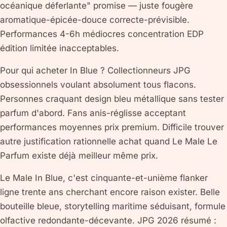
océanique déferlante" promise — juste fougère
aromatique-épicée-douce correcte-prévisible.
Performances 4-6h médiocres concentration EDP
édition limitée inacceptables.
Pour qui acheter In Blue ? Collectionneurs JPG
obsessionnels voulant absolument tous flacons.
Personnes craquant design bleu métallique sans tester
parfum d'abord. Fans anis-réglisse acceptant
performances moyennes prix premium. Difficile trouver
autre justification rationnelle achat quand Le Male Le
Parfum existe déjà meilleur même prix.
Le Male In Blue, c'est cinquante-et-unième flanker
ligne trente ans cherchant encore raison exister. Belle
bouteille bleue, storytelling maritime séduisant, formule
olfactive redondante-décevante. JPG 2026 résumé :