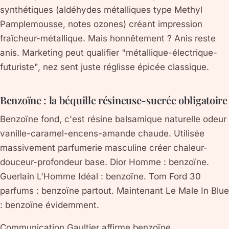
synthétiques (aldéhydes métalliques type Methyl
Pamplemousse, notes ozones) créant impression
fraîcheur-métallique. Mais honnêtement ? Anis reste
anis. Marketing peut qualifier "métallique-électrique-
futuriste", nez sent juste réglisse épicée classique.
Benzoïne : la béquille résineuse-sucrée obligatoire
Benzoïne fond, c'est résine balsamique naturelle odeur
vanille-caramel-encens-amande chaude. Utilisée
massivement parfumerie masculine créer chaleur-
douceur-profondeur base. Dior Homme : benzoïne.
Guerlain L'Homme Idéal : benzoïne. Tom Ford 30
parfums : benzoïne partout. Maintenant Le Male In Blue
: benzoïne évidemment.
Communication Gaultier affirme benzoïne