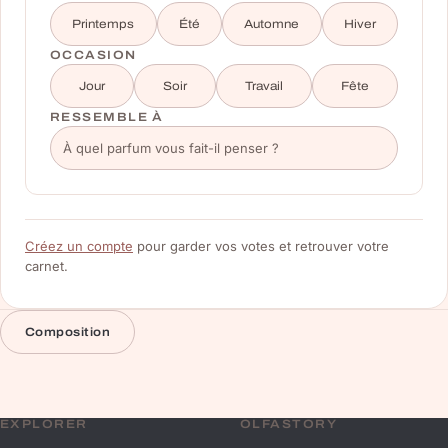
Printemps
Été
Automne
Hiver
OCCASION
Jour
Soir
Travail
Fête
RESSEMBLE À
Créez un compte
pour garder vos votes et retrouver votre
carnet.
Composition
EXPLORER
OLFASTORY