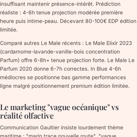
insuffisant maintenir présence-intérêt. Prédiction
réaliste : 4-6h tenue projection modérée première
heure puis intime-peau. Décevant 80-100€ EDP édition
limitée.
Comparé autres Le Male récents : Le Male Elixir 2023
(cardamome-lavande-vanille-bois concentration
Parfum) offre 6-8h+ tenue projection forte. Le Male Le
Parfum 2020 donne 6-7h correctes. In Blue 4-6h
médiocres se positionne bas gamme performances
ligne malgré positionnement premium édition limitée.
Le marketing "vague océanique" vs
réalité olfactive
Communication Gaultier insiste lourdement thème
maritime : "marin trace nouvelle route", "vague