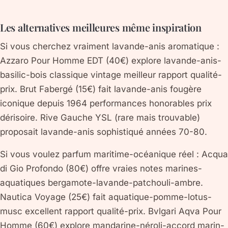
Les alternatives meilleures même inspiration
Si vous cherchez vraiment lavande-anis aromatique :
Azzaro Pour Homme EDT (40€) explore lavande-anis-
basilic-bois classique vintage meilleur rapport qualité-
prix. Brut Fabergé (15€) fait lavande-anis fougère
iconique depuis 1964 performances honorables prix
dérisoire. Rive Gauche YSL (rare mais trouvable)
proposait lavande-anis sophistiqué années 70-80.
Si vous voulez parfum maritime-océanique réel : Acqua
di Gio Profondo (80€) offre vraies notes marines-
aquatiques bergamote-lavande-patchouli-ambre.
Nautica Voyage (25€) fait aquatique-pomme-lotus-
musc excellent rapport qualité-prix. Bvlgari Aqva Pour
Homme (60€) explore mandarine-néroli-accord marin-