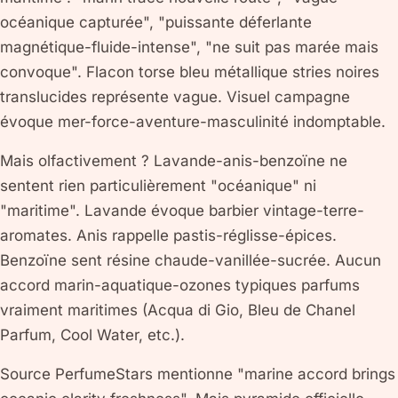
océanique capturée", "puissante déferlante
magnétique-fluide-intense", "ne suit pas marée mais
convoque". Flacon torse bleu métallique stries noires
translucides représente vague. Visuel campagne
évoque mer-force-aventure-masculinité indomptable.
Mais olfactivement ? Lavande-anis-benzoïne ne
sentent rien particulièrement "océanique" ni
"maritime". Lavande évoque barbier vintage-terre-
aromates. Anis rappelle pastis-réglisse-épices.
Benzoïne sent résine chaude-vanillée-sucrée. Aucun
accord marin-aquatique-ozones typiques parfums
vraiment maritimes (Acqua di Gio, Bleu de Chanel
Parfum, Cool Water, etc.).
Source PerfumeStars mentionne "marine accord brings