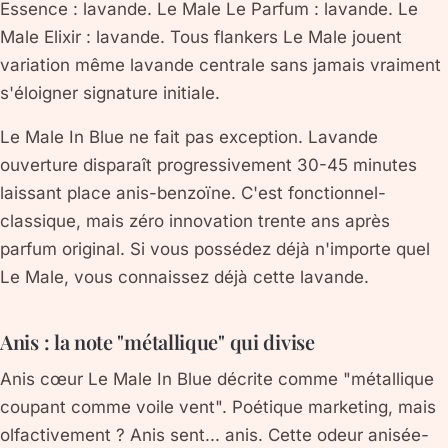
Essence : lavande. Le Male Le Parfum : lavande. Le
Male Elixir : lavande. Tous flankers Le Male jouent
variation même lavande centrale sans jamais vraiment
s'éloigner signature initiale.
Le Male In Blue ne fait pas exception. Lavande
ouverture disparaît progressivement 30-45 minutes
laissant place anis-benzoïne. C'est fonctionnel-
classique, mais zéro innovation trente ans après
parfum original. Si vous possédez déjà n'importe quel
Le Male, vous connaissez déjà cette lavande.
Anis : la note "métallique" qui divise
Anis cœur Le Male In Blue décrite comme "métallique
coupant comme voile vent". Poétique marketing, mais
olfactivement ? Anis sent... anis. Cette odeur anisée-