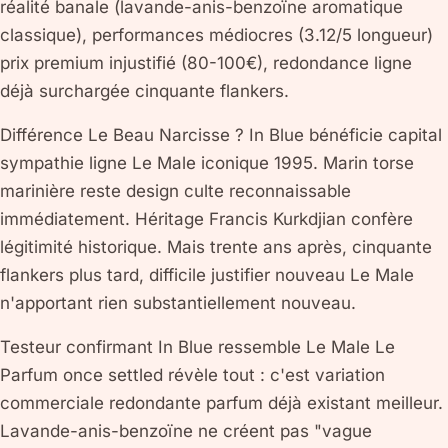
réalité banale (lavande-anis-benzoïne aromatique
classique), performances médiocres (3.12/5 longueur)
prix premium injustifié (80-100€), redondance ligne
déjà surchargée cinquante flankers.
Différence Le Beau Narcisse ? In Blue bénéficie capital
sympathie ligne Le Male iconique 1995. Marin torse
marinière reste design culte reconnaissable
immédiatement. Héritage Francis Kurkdjian confère
légitimité historique. Mais trente ans après, cinquante
flankers plus tard, difficile justifier nouveau Le Male
n'apportant rien substantiellement nouveau.
Testeur confirmant In Blue ressemble Le Male Le
Parfum once settled révèle tout : c'est variation
commerciale redondante parfum déjà existant meilleur.
Lavande-anis-benzoïne ne créent pas "vague