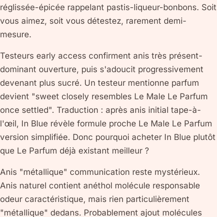
réglissée-épicée rappelant pastis-liqueur-bonbons. Soit
vous aimez, soit vous détestez, rarement demi-
mesure.
Testeurs early access confirment anis très présent-
dominant ouverture, puis s'adoucit progressivement
devenant plus sucré. Un testeur mentionne parfum
devient "sweet closely resembles Le Male Le Parfum
once settled". Traduction : après anis initial tape-à-
l'œil, In Blue révèle formule proche Le Male Le Parfum
version simplifiée. Donc pourquoi acheter In Blue plutôt
que Le Parfum déjà existant meilleur ?
Anis "métallique" communication reste mystérieux.
Anis naturel contient anéthol molécule responsable
odeur caractéristique, mais rien particulièrement
"métallique" dedans. Probablement ajout molécules