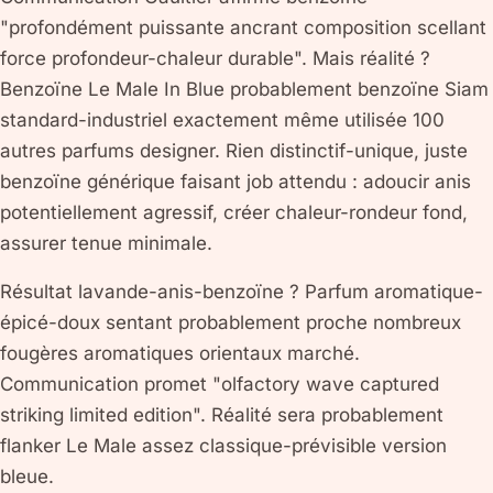
"profondément puissante ancrant composition scellant
force profondeur-chaleur durable". Mais réalité ?
Benzoïne Le Male In Blue probablement benzoïne Siam
standard-industriel exactement même utilisée 100
autres parfums designer. Rien distinctif-unique, juste
benzoïne générique faisant job attendu : adoucir anis
potentiellement agressif, créer chaleur-rondeur fond,
assurer tenue minimale.
Résultat lavande-anis-benzoïne ? Parfum aromatique-
épicé-doux sentant probablement proche nombreux
fougères aromatiques orientaux marché.
Communication promet "olfactory wave captured
striking limited edition". Réalité sera probablement
flanker Le Male assez classique-prévisible version
bleue.