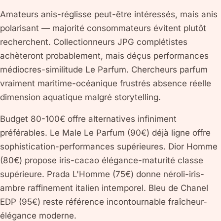
Amateurs anis-réglisse peut-être intéressés, mais anis
polarisant — majorité consommateurs évitent plutôt
recherchent. Collectionneurs JPG complétistes
achèteront probablement, mais déçus performances
médiocres-similitude Le Parfum. Chercheurs parfum
vraiment maritime-océanique frustrés absence réelle
dimension aquatique malgré storytelling.
Budget 80-100€ offre alternatives infiniment
préférables. Le Male Le Parfum (90€) déjà ligne offre
sophistication-performances supérieures. Dior Homme
(80€) propose iris-cacao élégance-maturité classe
supérieure. Prada L'Homme (75€) donne néroli-iris-
ambre raffinement italien intemporel. Bleu de Chanel
EDP (95€) reste référence incontournable fraîcheur-
élégance moderne.