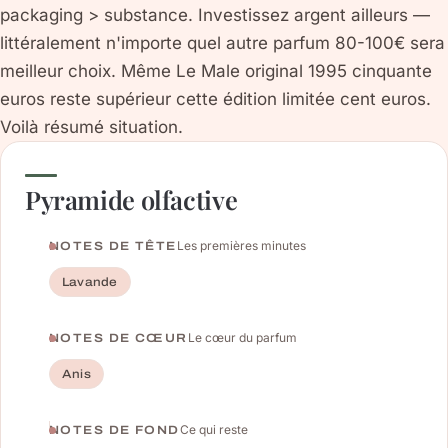
packaging > substance. Investissez argent ailleurs —
littéralement n'importe quel autre parfum 80-100€ sera
meilleur choix. Même Le Male original 1995 cinquante
euros reste supérieur cette édition limitée cent euros.
Voilà résumé situation.
Pyramide olfactive
Les premières minutes
NOTES DE TÊTE
Lavande
Le cœur du parfum
NOTES DE CŒUR
Anis
Ce qui reste
NOTES DE FOND