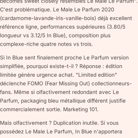
becomes sweet closely resembles Le Male Le Parfum".
C'est problématique. Le Male Le Parfum 2020
(cardamome-lavande-iris-vanille-bois) déjà excellent
référence ligne, performances supérieures (3.80/5
longueur vs 3.12/5 In Blue), composition plus
complexe-riche quatre notes vs trois.
Si In Blue sent finalement proche Le Parfum version
simplifiée, pourquoi existe-t-il ? Réponse : édition
limitée génère urgence achat. "Limited edition"
déclenche FOMO (Fear Missing Out) collectionneurs-
fans. Même si olfactivement redondant avec Le
Parfum, packaging bleu métallique différent justifie
commercialement sortie. Marketing 101.
Mais olfactivement ? Duplication inutile. Si vous
possédez Le Male Le Parfum, In Blue n'apportera