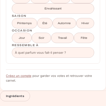
Envahissant
SAISON
Printemps
Été
Automne
Hiver
OCCASION
Jour
Soir
Travail
Fête
RESSEMBLE À
Créez un compte
pour garder vos votes et retrouver votre
carnet.
Ingrédients