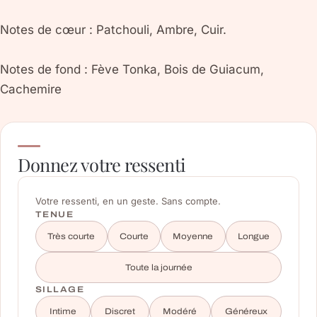
Notes de cœur : Patchouli, Ambre, Cuir.
Notes de fond : Fève Tonka, Bois de Guiacum,
Cachemire
Donnez votre ressenti
Votre ressenti, en un geste. Sans compte.
TENUE
Très courte
Courte
Moyenne
Longue
Toute la journée
SILLAGE
Intime
Discret
Modéré
Généreux