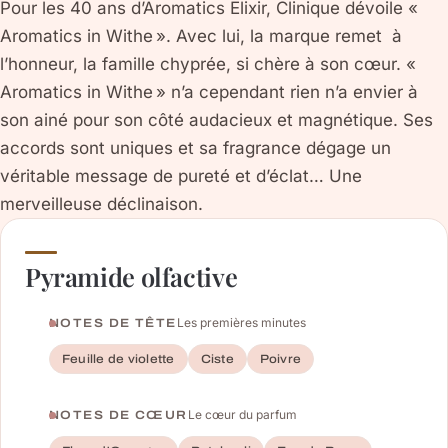
Pour les 40 ans d’Aromatics Elixir, Clinique dévoile «
Aromatics in Withe ». Avec lui, la marque remet à
l’honneur, la famille chyprée, si chère à son cœur. «
Aromatics in Withe » n’a cependant rien n’a envier à
son ainé pour son côté audacieux et magnétique. Ses
accords sont uniques et sa fragrance dégage un
véritable message de pureté et d’éclat… Une
merveilleuse déclinaison.
Pyramide olfactive
Les premières minutes
NOTES DE TÊTE
Feuille de violette
Ciste
Poivre
Le cœur du parfum
NOTES DE CŒUR