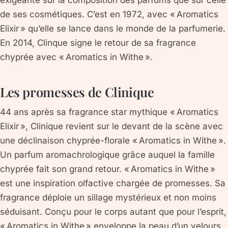
de ses cosmétiques. C’est en 1972, avec « Aromatics
Elixir » qu’elle se lance dans le monde de la parfumerie.
En 2014, Clinque signe le retour de sa fragrance
chyprée avec « Aromatics in Withe ».
Les promesses de Clinique
44 ans après sa fragrance star mythique « Aromatics
Elixir », Clinique revient sur le devant de la scène avec
une déclinaison chyprée-florale « Aromatics in Withe ».
Un parfum aromachrologique grâce auquel la famille
chyprée fait son grand retour. « Aromatics in Withe »
est une inspiration olfactive chargée de promesses. Sa
fragrance déploie un sillage mystérieux et non moins
séduisant. Conçu pour le corps autant que pour l’esprit,
« Aromatics in Withe » enveloppe la peau d’un velours