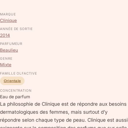
MARQUE
Clinique
ANNÉE DE SORTIE
2014
PARFUMEUR
Beaulieu
GENRE
Mixte
FAMILLE OLFACTIVE
Orientale
CONCENTRATION
Eau de parfum
La philosophie de Clinique est de répondre aux besoins
dermatologiques des femmes, mais surtout d’y
répondre selon chaque type de peau. Clinique est aussi
exigeante sur la composition des parfums que sur celle