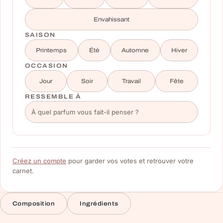
Envahissant
SAISON
Printemps
Été
Automne
Hiver
OCCASION
Jour
Soir
Travail
Fête
RESSEMBLE À
Créez un compte
pour garder vos votes et retrouver votre
carnet.
Composition
Ingrédients