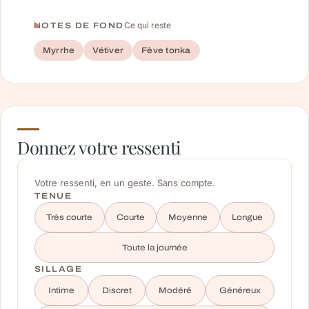
Ce qui reste
NOTES DE FOND
Myrrhe
Vétiver
Fève tonka
Donnez votre ressenti
Votre ressenti, en un geste. Sans compte.
TENUE
Très courte
Courte
Moyenne
Longue
Toute la journée
SILLAGE
Intime
Discret
Modéré
Généreux