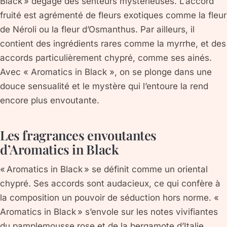
Black » dégage des senteurs mystérieuses. L’accord
fruité est agrémenté de fleurs exotiques comme la fleur
de Néroli ou la fleur d’Osmanthus. Par ailleurs, il
contient des ingrédients rares comme la myrrhe, et des
accords particulièrement chypré, comme ses ainés.
Avec « Aromatics in Black », on se plonge dans une
douce sensualité et le mystère qui l’entoure la rend
encore plus envoutante.
Les fragrances envoutantes
d’Aromatics in Black
« Aromatics in Black » se définit comme un oriental
chypré. Ses accords sont audacieux, ce qui confère à
la composition un pouvoir de séduction hors norme. «
Aromatics in Black » s’envole sur les notes vivifiantes
du pamplemousse rose et de la bergamote d’Italie.