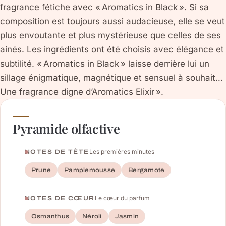
fragrance fétiche avec « Aromatics in Black ». Si sa
composition est toujours aussi audacieuse, elle se veut
plus envoutante et plus mystérieuse que celles de ses
ainés. Les ingrédients ont été choisis avec élégance et
subtilité. « Aromatics in Black » laisse derrière lui un
sillage énigmatique, magnétique et sensuel à souhait…
Une fragrance digne d’Aromatics Elixir ».
Pyramide olfactive
Les premières minutes
NOTES DE TÊTE
Prune
Pamplemousse
Bergamote
Le cœur du parfum
NOTES DE CŒUR
Osmanthus
Néroli
Jasmin