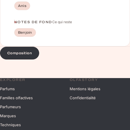
Anis
Ce qui reste
NOTES DE FOND
Benjoin
Composition
EXPLORER
OLFASTORY
Parfums
Mentions légales
Familles olfactives
Confidentialité
Parfumeurs
Marques
Techniques