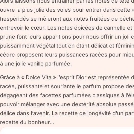
Alors laissons nous entrainer par les notes de tête 
ouvre la plus jolie des voies pour entrer dans cette 
hespéridés se mêleront aux notes fruitées de pêche 
entrevoir le cœur. Les notes épicées de cannelle et 
prune font leurs apparitions pour nous offrir un jol
puissamment végétal tout en étant délicat et féminin.
cèdre proposent leurs puissances racées pour mie
à une jolie vanille parfumée.
Grâce à « Dolce Vita » l’esprit Dior est représentée
racée, puissante et souriante le parfum propose de
dégageant des facettes parfumées classiques à l’él
pouvoir mélanger avec une dextérité absolue passé
délice dans l’avenir. La recette de longévité d’un pa
recette du bonheur...