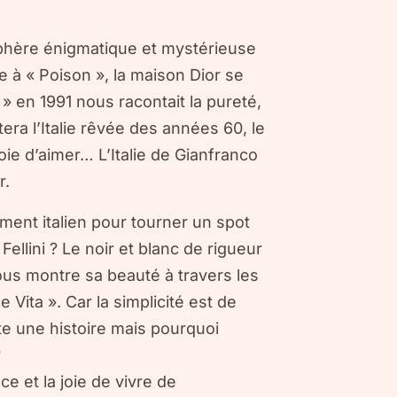
phère énigmatique et mystérieuse
 à « Poison », la maison Dior se
 » en 1991 nous racontait la pureté,
tera l’Italie rêvée des années 60, le
joie d’aimer… L’Italie de Gianfranco
r.
ment italien pour tourner un spot
ellini ? Le noir et blanc de rigueur
us montre sa beauté à travers les
 Vita ». Car la simplicité est de
te une histoire mais pourquoi
?
e et la joie de vivre de