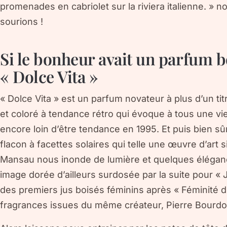
promenades en cabriolet sur la riviera italienne. » nou
sourions !
Si le bonheur avait un parfum bo
« Dolce Vita »
« Dolce Vita » est un parfum novateur à plus d’un ti
et coloré à tendance rétro qui évoque à tous une vie
encore loin d’être tendance en 1995. Et puis bien sûr,
flacon à facettes solaires qui telle une œuvre d’art
Mansau nous inonde de lumière et quelques éléganc
image dorée d’ailleurs surdosée par la suite pour « J
des premiers jus boisés féminins après « Féminité 
fragrances issues du même créateur, Pierre Bourdo