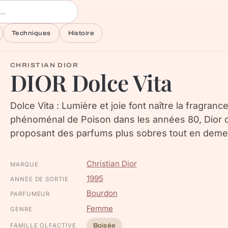
Techniques
Histoire
CHRISTIAN DIOR
DIOR Dolce Vita
Dolce Vita : Lumière et joie font naître la fragran
phénoménal de Poison dans les années 80, Dior 
proposant des parfums plus sobres tout en demeu
Christian Dior
MARQUE
1995
ANNÉE DE SORTIE
Bourdon
PARFUMEUR
Femme
GENRE
FAMILLE OLFACTIVE
Boisée