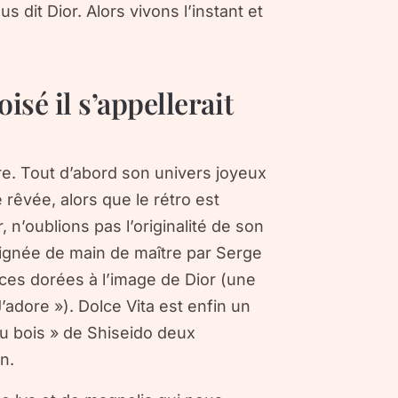
s dit Dior. Alors vivons l’instant et
isé il s’appellerait
tre. Tout d’abord son univers joyeux
 rêvée, alors que le rétro est
 n’oublions pas l’originalité de son
 signée de main de maître par Serge
es dorées à l’image de Dior (une
’adore »). Dolce Vita est enfin un
du bois » de Shiseido deux
n.