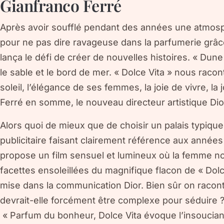
Gianfranco Ferré
Après avoir soufflé pendant des années une atmos
pour ne pas dire ravageuse dans la parfumerie grâce
lança le défi de créer de nouvelles histoires. « Dune
le sable et le bord de mer. « Dolce Vita » nous racon
soleil, l’élégance de ses femmes, la joie de vivre, la 
Ferré en somme, le nouveau directeur artistique Dio
Alors quoi de mieux que de choisir un palais typique
publicitaire faisant clairement référence aux années F
propose un film sensuel et lumineux où la femme no
facettes ensoleillées du magnifique flacon de « Dolce
mise dans la communication Dior. Bien sûr on racon
devrait-elle forcément être complexe pour séduire 
« Parfum du bonheur, Dolce Vita évoque l’insoucianc