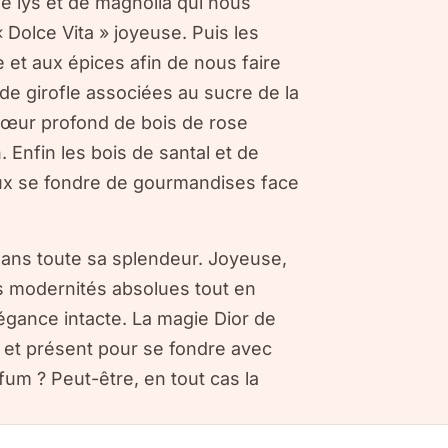
de lys et de magnolia qui nous
« Dolce Vita » joyeuse. Puis les
et aux épices afin de nous faire
de girofle associées au sucre de la
i cœur profond de bois de rose
 Enfin les bois de santal et de
ux se fondre de gourmandises face
 dans toute sa splendeur. Joyeuse,
s modernités absolues tout en
égance intacte. La magie Dior de
 et présent pour se fondre avec
rfum ? Peut-être, en tout cas la