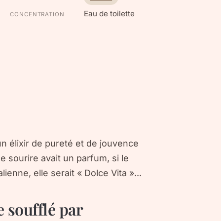
Eau de toilette
CONCENTRATION
un élixir de pureté et de jouvence
e sourire avait un parfum, si le
ienne, elle serait « Dolce Vita »...
e soufflé par