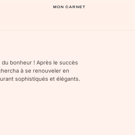
MON CARNET
ce du bonheur ! Après le succès
chercha à se renouveler en
rant sophistiqués et élégants.