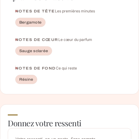
Les premières minutes
NOTES DE TÊTE
Bergamote
Le cœur du parfum
NOTES DE CŒUR
Sauge sclarée
Ce qui reste
NOTES DE FOND
Résine
Donnez votre ressenti
Votre ressenti, en un geste. Sans compte.