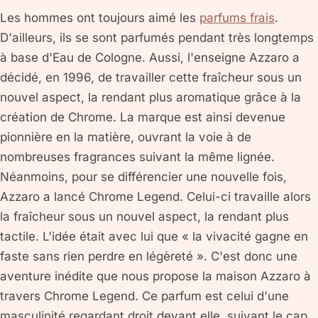
Les hommes ont toujours aimé les
parfums frais
.
D'ailleurs, ils se sont parfumés pendant très longtemps
à base d'Eau de Cologne. Aussi, l'enseigne Azzaro a
décidé, en 1996, de travailler cette fraîcheur sous un
nouvel aspect, la rendant plus aromatique grâce à la
création de Chrome. La marque est ainsi devenue
pionnière en la matière, ouvrant la voie à de
nombreuses fragrances suivant la même lignée.
Néanmoins, pour se différencier une nouvelle fois,
Azzaro a lancé Chrome Legend. Celui-ci travaille alors
la fraîcheur sous un nouvel aspect, la rendant plus
tactile. L'idée était avec lui que « la vivacité gagne en
faste sans rien perdre en légèreté ». C'est donc une
aventure inédite que nous propose la maison Azzaro à
travers Chrome Legend. Ce parfum est celui d'une
masculinité regardant droit devant elle, suivant le cap