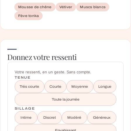
Mousse de chêne
Vétiver
Muscs blancs
Fève tonka
Donnez votre ressenti
Votre ressenti, en un geste. Sans compte.
TENUE
Très courte
Courte
Moyenne
Longue
Toute la journée
SILLAGE
Intime
Discret
Modéré
Généreux
Envahissant