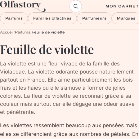
Aller au contenu
MON CARNET
Parfums
Familles olfactives
Parfumeurs
Marques
Accueil
/
Parfums
/
Feuille de violette
Feuille de violette
La violette est une fleur vivace de la famille des
Violaceae. La violette odorante pousse naturellement
partout en France. Elle aime particulièrement les bois
frais et les haies où elle s’amuse à former de jolies
colonies. La fleur de violette se reconnait grâce à sa
couleur mais surtout car elle dégage une odeur suave
et pénétrante.
Les violettes ressemblent beaucoup aux pensées mais
elles se différencient grâce aux nombres de pétales. En