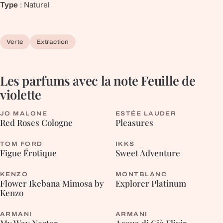
Type
:
Naturel
Verte
Extraction
Les parfums avec la note
Feuille de
violette
JO MALONE
ESTÉE LAUDER
FLEURIE
FLEURIE
Red Roses Cologne
Pleasures
TOM FORD
IKKS
FRUITÉE
Figue Érotique
Sweet Adventure
KENZO
MONTBLANC
FLEURIE
BOISÉE
Flower Ikebana Mimosa by
Explorer Platinum
Kenzo
ARMANI
ARMANI
FLEURIE
BOISÉE