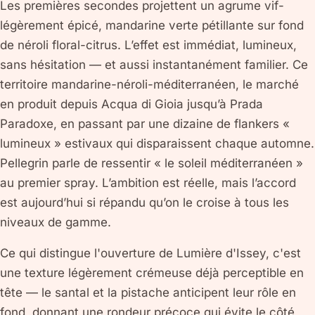
Les premières secondes projettent un agrume vif-
légèrement épicé, mandarine verte pétillante sur fond
de néroli floral-citrus. L’effet est immédiat, lumineux,
sans hésitation — et aussi instantanément familier. Ce
territoire mandarine-néroli-méditerranéen, le marché
en produit depuis Acqua di Gioia jusqu’à Prada
Paradoxe, en passant par une dizaine de flankers «
lumineux » estivaux qui disparaissent chaque automne.
Pellegrin parle de ressentir « le soleil méditerranéen »
au premier spray. L’ambition est réelle, mais l’accord
est aujourd’hui si répandu qu’on le croise à tous les
niveaux de gamme.
Ce qui distingue l'ouverture de Lumière d'Issey, c'est
une texture légèrement crémeuse déjà perceptible en
tête — le santal et la pistache anticipent leur rôle en
fond, donnant une rondeur précoce qui évite le côté