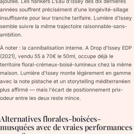
ajoutée. Les flankers L'Eau d'Issey des dix dernières
années souffrent précisément d'une longévité-sillage
insuffisante pour leur tranche tarifaire. Lumière d'Issey
semble suivre la même trajectoire raisonnable-sans-
ambition.
À noter : la cannibalisation interne. A Drop d'Issey EDP
(2021), vendu 55 à 70€ le 50ml, occupe déjà le
territoire floral-crémeux-boisé-lumineux chez la même
maison. Lumière d'Issey monte légèrement en gamme
avec la note pistache et un storytelling méditerranéen
plus affirmé — mais l'écart de positionnement prix-
odeur entre les deux reste mince.
Alternatives florales-boisées-
musquées avec de vraies performances