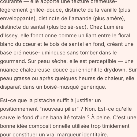
courante — elle apporte une texture crémeuse-
légèrement grillée-douce, distincte de la vanille (plus
enveloppante), distincte de l'amande (plus amère),
distincte du santal (plus boisé-sec). Chez Lumière
d'Issey, elle fonctionne comme un liant entre le floral
blanc du cœur et le bois de santal en fond, créant une
base crémeuse-lumineuse sans tomber dans le
gourmand. Sur peau sèche, elle est perceptible — une
nuance chaleureuse-douce qui enrichit le drydown. Sur
peau grasse ou après quelques heures de chaleur, elle
disparaît dans un boisé-musqué générique.
Est-ce que la pistache suffit à justifier un
positionnement "nouveau pilier" ? Non. Est-ce qu'elle
sauve le fond d'une banalité totale ? À peine. C'est une
bonne idée compositionnelle utilisée trop timidement
pour constituer un vrai marqueur identitaire.