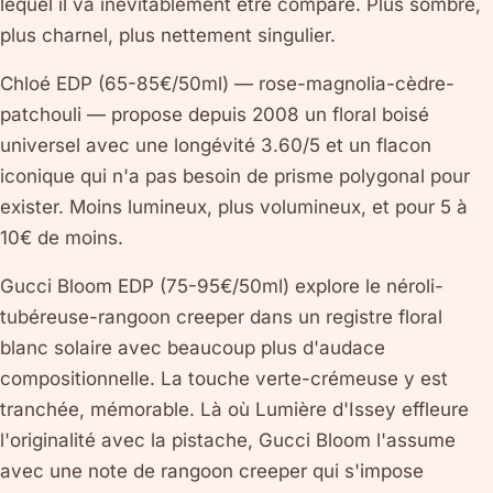
lequel il va inévitablement être comparé. Plus sombre,
plus charnel, plus nettement singulier.
Chloé EDP (65-85€/50ml) — rose-magnolia-cèdre-
patchouli — propose depuis 2008 un floral boisé
universel avec une longévité 3.60/5 et un flacon
iconique qui n'a pas besoin de prisme polygonal pour
exister. Moins lumineux, plus volumineux, et pour 5 à
10€ de moins.
Gucci Bloom EDP (75-95€/50ml) explore le néroli-
tubéreuse-rangoon creeper dans un registre floral
blanc solaire avec beaucoup plus d'audace
compositionnelle. La touche verte-crémeuse y est
tranchée, mémorable. Là où Lumière d'Issey effleure
l'originalité avec la pistache, Gucci Bloom l'assume
avec une note de rangoon creeper qui s'impose