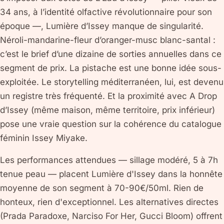
34 ans, à l’identité olfactive révolutionnaire pour son
époque —, Lumière d’Issey manque de singularité.
Néroli-mandarine-fleur d’oranger-musc blanc-santal :
c’est le brief d’une dizaine de sorties annuelles dans ce
segment de prix. La pistache est une bonne idée sous-
exploitée. Le storytelling méditerranéen, lui, est devenu
un registre très fréquenté. Et la proximité avec A Drop
d’Issey (même maison, même territoire, prix inférieur)
pose une vraie question sur la cohérence du catalogue
féminin Issey Miyake.
Les performances attendues — sillage modéré, 5 à 7h
tenue peau — placent Lumière d'Issey dans la honnête
moyenne de son segment à 70-90€/50ml. Rien de
honteux, rien d'exceptionnel. Les alternatives directes
(Prada Paradoxe, Narciso For Her, Gucci Bloom) offrent