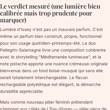
Le verdict mesuré (une lumière bien
calibrée mais trop prudente pour
marquer)
Lumière d'Issey n'est pas un mauvais parfum. C'est
même un parfum bien construit, propre, fonctionnel
pour son usage quotidien-printemps-été. Le duo
Pellegrin-Salamagne livre une composition cohérente
avec le storytelling "Méditerranée lumineuse", et la
note pistache apporte une nuance crémeuse-originale
bienvenue dans un fond boisé-musqué qui sans elle
serait totalement interchangeable. Le flacon
rechargeable polyédrique est élégant, la démarche
durabilité appréciable.
Mais comme nouveau pilier féminin prétendant
s’imposer aux côtés de L’Eau d’Issey — pilier vieux de