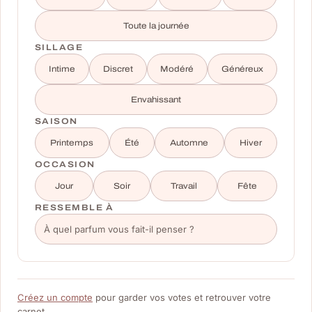
Toute la journée
SILLAGE
Intime
Discret
Modéré
Généreux
Envahissant
SAISON
Printemps
Été
Automne
Hiver
OCCASION
Jour
Soir
Travail
Fête
RESSEMBLE À
Créez un compte
pour garder vos votes et retrouver votre
carnet.