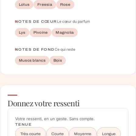
Lotus
Freesia
Rose
Le cœur du parfum
NOTES DE CŒUR
Lys
Pivoine
Magnolia
Ce qui reste
NOTES DE FOND
Muscs blancs
Bois
Donnez votre ressenti
Votre ressenti, en un geste. Sans compte.
TENUE
Très courte
Courte
Moyenne
Longue