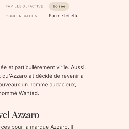
FAMILLE OLFACTIVE
Boisée
Eau de toilette
CONCENTRATION
e et particulièrement virile. Aussi,
ait qu'Azzaro ait décidé de revenir à
 nouveaux un homme audacieux,
m nommé Wanted.
vel Azzaro
es pour la marque Azzaro. Il