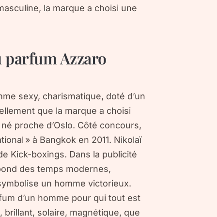
masculine, la marque a choisi une
du parfum Azzaro
homme sexy, charismatique, doté d’un
rellement que la marque a choisi
t né proche d’Oslo. Côté concours,
ational » à Bangkok en 2011. Nikolaï
e Kick-boxings. Dans la publicité
s bond des temps modernes,
il symbolise un homme victorieux.
rfum d’un homme pour qui tout est
 brillant, solaire, magnétique, que