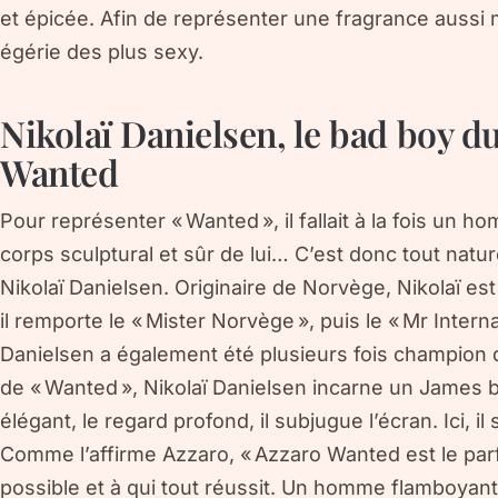
et épicée. Afin de représenter une fragrance aussi 
égérie des plus sexy.
Nikolaï Danielsen, le bad boy 
Wanted
Pour représenter « Wanted », il fallait à la fois un 
corps sculptural et sûr de lui… C’est donc tout natu
Nikolaï Danielsen. Originaire de Norvège, Nikolaï es
il remporte le « Mister Norvège », puis le « Mr Intern
Danielsen a également été plusieurs fois champion d
de « Wanted », Nikolaï Danielsen incarne un Jame
élégant, le regard profond, il subjugue l’écran. Ici, 
Comme l’affirme Azzaro, « Azzaro Wanted est le pa
possible et à qui tout réussit. Un homme flamboyant,