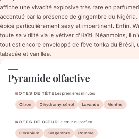
affiche une vivacité explosive très rare en parfumeri
accentué par la présence de gingembre du Nigéria. 
épicé particulièrement sexy et impertinent. Enfin, Wa
toute sa virilité via le vétiver d’Haïti. Néanmoins, i
tout est encore enveloppé de fève tonka du Brésil, 
tabacée et vanillée.
Pyramide olfactive
Les premières minutes
NOTES DE TÊTE
Citron
Dihydromyrcénol
Lavande
Menthe
Le cœur du parfum
NOTES DE CŒUR
Géranium
Gingembre
Pomme