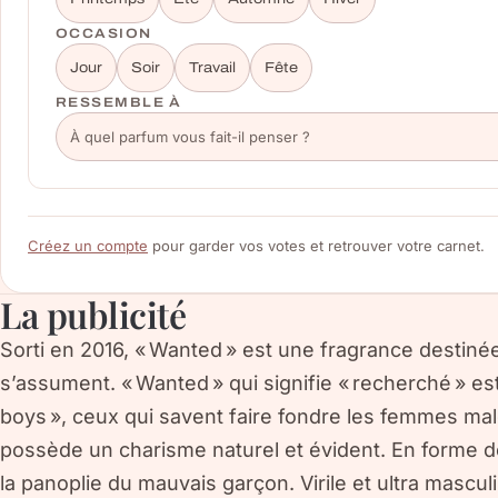
OCCASION
Jour
Soir
Travail
Fête
RESSEMBLE À
Créez un compte
pour garder vos votes et retrouver votre carnet.
La publicité
Sorti en 2016, « Wanted » est une fragrance destiné
s’assument. « Wanted » qui signifie « recherché » e
boys », ceux qui savent faire fondre les femmes m
possède un charisme naturel et évident. En forme de 
la panoplie du mauvais garçon. Virile et ultra mascul