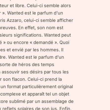
r et libre. Celui-ci semble alors
ir ». Wanted est le parfum d'un
is Azzaro, celui-ci semble afficher
preuves. En effet, son nom est
usieurs significations. Wanted peut
siré » ou encore « demandé ». Quoi
mes et envié par les hommes. Il
ndre. Wanted est le parfum d'un
e sorte de héros des temps
assouvir ses désirs par tous les
 son flacon. Celui-ci prend la
n format particulièrement original
 complexe et apparaît tel un objet
encore sublimé par un assemblage de
 reflets solaires de son jus. Enfin,