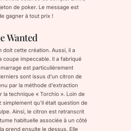
 jeton de poker. Le message est
 de gagner à tout prix !
de Wanted
 doit cette création. Aussi, il a
 coupe impeccable. Il a fabriqué
émarrage est particulièrement
erniers sont issus d'un citron de
tenu par la méthode d'extraction
ar la technique « Torchio ». Loin de
 simplement qu'il était question de
lpe. Ainsi, le citron est retranscrit
tume habituelle associée à un côté
a prend ensuite le dessus. Elle