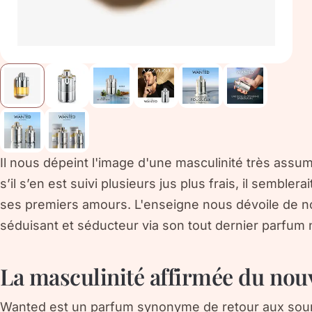
Il nous dépeint l'image d'une masculinité très assumé
s’il s’en est suivi plusieurs jus plus frais, il sembler
ses premiers amours. L'enseigne nous dévoile de
séduisant et séducteur via son tout dernier parfu
La masculinité affirmée du nou
Wanted est un parfum synonyme de retour aux sourc