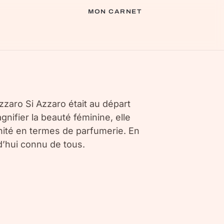
MON CARNET
zaro Si Azzaro était au départ
ifier la beauté féminine, elle
nité en termes de parfumerie. En
’hui connu de tous.