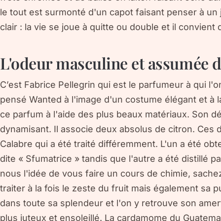
le tout est surmonté d'un capot faisant penser à un
clair : la vie se joue à quitte ou double et il convient
L'odeur masculine et assumée 
C’est Fabrice Pellegrin qui est le parfumeur à qui l'on
pensé Wanted à l'image d'un costume élégant et à la
ce parfum à l'aide des plus beaux matériaux. Son d
dynamisant. Il associe deux absolus de citron. Ces d
Calabre qui a été traité différemment. L'un a été ob
dite « Sfumatrice » tandis que l'autre a été distillé p
nous l'idée de vous faire un cours de chimie, sachez
traiter à la fois le zeste du fruit mais également sa pu
dans toute sa splendeur et l'on y retrouve son amer
plus juteux et ensoleillé. La cardamome du Guatemal