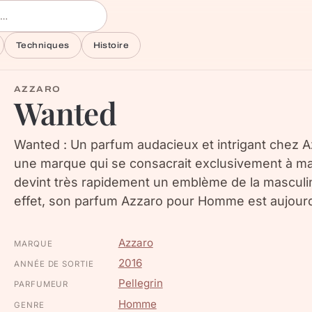
Techniques
Histoire
AZZARO
Wanted
Wanted : Un parfum audacieux et intrigant chez Az
une marque qui se consacrait exclusivement à magn
devint très rapidement un emblème de la masculi
effet, son parfum Azzaro pour Homme est aujourd
Azzaro
MARQUE
2016
ANNÉE DE SORTIE
Pellegrin
PARFUMEUR
Homme
GENRE