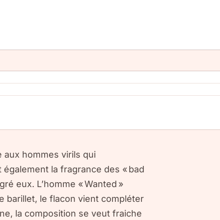
e aux hommes virils qui
st également la fragrance des « bad
algré eux. L’homme « Wanted »
barillet, le flacon vient compléter
ine, la composition se veut fraiche