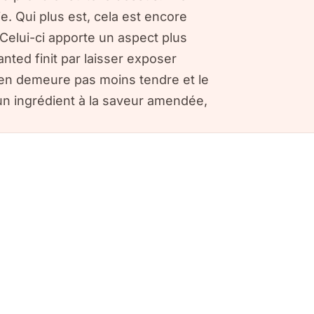
e. Qui plus est, cela est encore
Celui-ci apporte un aspect plus
nted finit par laisser exposer
l n'en demeure pas moins tendre et le
un ingrédient à la saveur amendée,