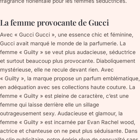
fragrance florientale pour les femmes séductrices.
La femme provocante de Gucci
Avec « Gucci Gucci », une essence chic et féminine,
Gucci avait marqué le monde de la parfumerie. La
femme « Guilty » se veut plus audacieuse, séductrice
et surtout beaucoup plus provocante. Diaboliquement
mystérieuse, elle ne recule devant rien. Avec
« Guilty », la marque propose un parfum emblématique,
en adéquation avec ses collections haute couture. La
femme « Guilty » est pleine de caractère, c’est une
femme qui laisse derrière elle un sillage
outrageusement sexy. Audacieuse et glamour, la
femme « Guilty » est incarnée par Evan Rachel wood,
actrice et chanteuse on ne peut plus séduisante. Dans
le clip publicitaire, notre égérie rêve de sensualité sans