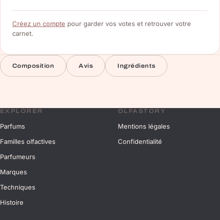
Créez un compte
pour garder vos votes et retrouver votre
carnet.
Composition
Avis
Ingrédients
EXPLORER
OLFASTORY
Parfums
Mentions légales
Familles olfactives
Confidentialité
Parfumeurs
Marques
Techniques
Histoire