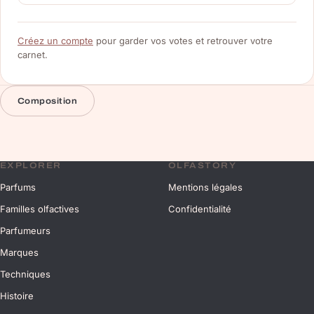
Créez un compte
pour garder vos votes et retrouver votre
carnet.
Composition
EXPLORER
OLFASTORY
Parfums
Mentions légales
Familles olfactives
Confidentialité
Parfumeurs
Marques
Techniques
Histoire