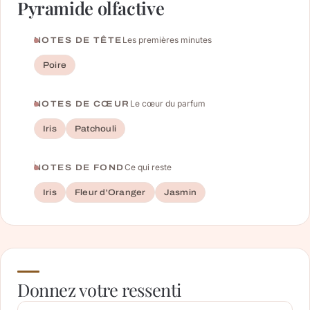
Pyramide olfactive
Les premières minutes
NOTES DE TÊTE
Poire
Le cœur du parfum
NOTES DE CŒUR
Iris
Patchouli
Ce qui reste
NOTES DE FOND
Iris
Fleur d'Oranger
Jasmin
Donnez votre ressenti