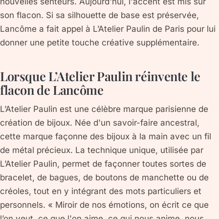
nouvelles senteurs. Aujourd'hui, l'accent est mis sur
son flacon. Si sa silhouette de base est préservée,
Lancôme a fait appel à L’Atelier Paulin de Paris pour lui
donner une petite touche créative supplémentaire.
Lorsque L’Atelier Paulin réinvente le
flacon de Lancôme
L’Atelier Paulin est une célèbre marque parisienne de
création de bijoux. Née d'un savoir-faire ancestral,
cette marque façonne des bijoux à la main avec un fil
de métal précieux. La technique unique, utilisée par
L’Atelier Paulin, permet de façonner toutes sortes de
bracelet, de bagues, de boutons de manchette ou de
créoles, tout en y intégrant des mots particuliers et
personnels. « Miroir de nos émotions, on écrit ce que
l’on veut, ce que l'on aime, ce qui nous anime, nous