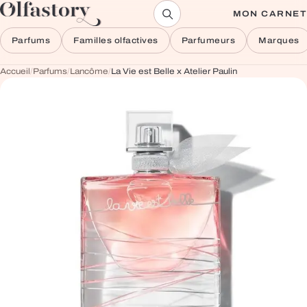
Aller au contenu
MON CARNET
Parfums
Familles olfactives
Parfumeurs
Marques
Accueil
/
Parfums
/
Lancôme
/
La Vie est Belle x Atelier Paulin