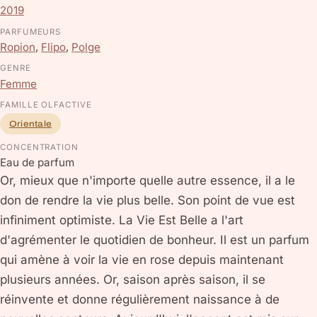
2019
PARFUMEURS
Ropion
,
Flipo
,
Polge
GENRE
Femme
FAMILLE OLFACTIVE
Orientale
CONCENTRATION
Eau de parfum
Or, mieux que n'importe quelle autre essence, il a le
don de rendre la vie plus belle. Son point de vue est
infiniment optimiste. La Vie Est Belle a l'art
d'agrémenter le quotidien de bonheur. Il est un parfum
qui amène à voir la vie en rose depuis maintenant
plusieurs années. Or, saison après saison, il se
réinvente et donne régulièrement naissance à de