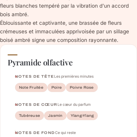
fleurs blanches tempéré par la vibration d'un accord
bois ambré.
Éblouissante et captivante, une brassée de fleurs
crémeuses et immaculées apprivoisée par un sillage
boisé ambré signe une composition rayonnante.
Pyramide olfactive
Les premières minutes
NOTES DE TÊTE
Note Fruitée
Poire
Poivre Rose
Le cœur du parfum
NOTES DE CŒUR
Tubéreuse
Jasmin
Ylang-Ylang
Ce qui reste
NOTES DE FOND