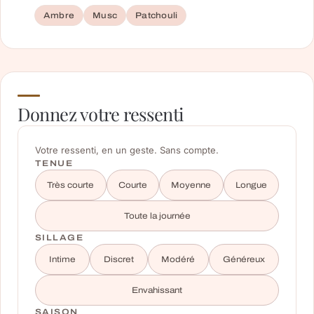
Ambre
Musc
Patchouli
Donnez votre ressenti
Votre ressenti, en un geste. Sans compte.
TENUE
Très courte
Courte
Moyenne
Longue
Toute la journée
SILLAGE
Intime
Discret
Modéré
Généreux
Envahissant
SAISON