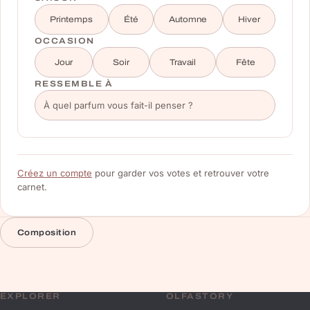
Printemps
Été
Automne
Hiver
OCCASION
Jour
Soir
Travail
Fête
RESSEMBLE À
Créez un compte
pour garder vos votes et retrouver votre
carnet.
Composition
EXPLORER
OLFASTORY