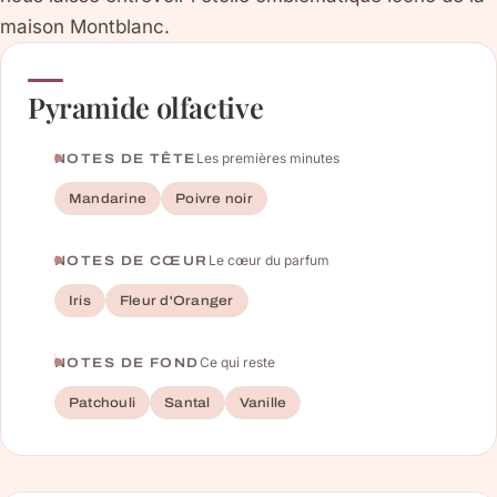
maison Montblanc.
Pyramide olfactive
Les premières minutes
NOTES DE TÊTE
Mandarine
Poivre noir
Le cœur du parfum
NOTES DE CŒUR
Iris
Fleur d'Oranger
Ce qui reste
NOTES DE FOND
Patchouli
Santal
Vanille