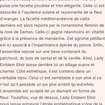
puise une facette poudrée et très élégante. Celle-ci est
associée à l'opulence solaire et rayonnante de la fleur
d'oranger. La facette méditerranéenne de cette
dernière est alors rejointe par le romantisme féminin de
la rose de Damas. Celle-ci gagne néanmoins en vitalité
grâce à la présence de mandarine. Cet agrume pétillant
est ici associé à l'impertinence épicée du poivre. Enfin,
l'ensemble repose sur une base contenant du
patchouli, du bois de santal et de la vanille. Ainsi, Lady
Emblem Elixir laisse derrière lui un sillage suave et
charnel. Côté esthétique, il est contenu dans un
véritable bijou. Celui-ci est semblable à son aîné si ce
n'est qu'il possède un jus plus ambré qu'autrefois.
L'ensemble est sculpté tel un diamant en forme de
fleur. Toutefois, vue de dessus, Lady Emblem Elixir
nous laisse entrevoir l'étoile emblématique icône de la