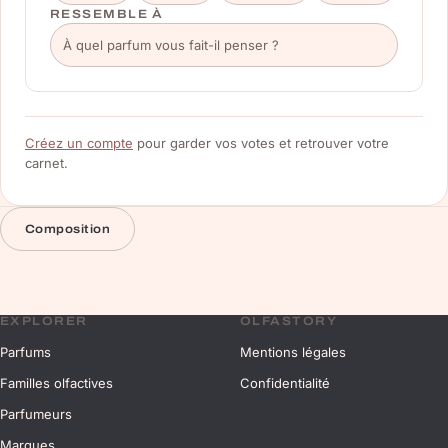
RESSEMBLE À
Créez un compte
pour garder vos votes et retrouver votre
carnet.
Composition
EXPLORER
OLFASTORY
Parfums
Mentions légales
Familles olfactives
Confidentialité
Parfumeurs
Marques