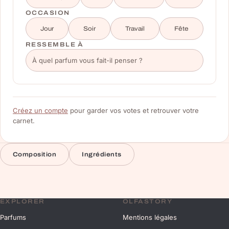
OCCASION
Jour
Soir
Travail
Fête
RESSEMBLE À
Créez un compte
pour garder vos votes et retrouver votre
carnet.
Composition
Ingrédients
EXPLORER
OLFASTORY
Parfums
Mentions légales