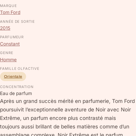
MARQUE
Tom Ford
ANNÉE DE SORTIE
2015
PARFUMEUR
Constant
GENRE
Homme
FAMILLE OLFACTIVE
Orientale
CONCENTRATION
Eau de parfum
Après un grand succès mérité en parfumerie, Tom Ford
poursuivit l’exceptionnelle aventure de Noir avec Noir
Extrême, un parfum encore plus contrasté mais
toujours aussi brillant de belles matières comme d’un
assemblage complexe. Noir Extrême est le parfum