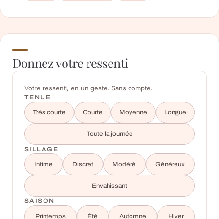
Donnez votre ressenti
Votre ressenti, en un geste. Sans compte.
TENUE
Très courte
Courte
Moyenne
Longue
Toute la journée
SILLAGE
Intime
Discret
Modéré
Généreux
Envahissant
SAISON
Printemps
Été
Automne
Hiver