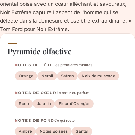
oriental boisé avec un cœur alléchant et savoureux,
Noir Extrême capture l'aspect de l'homme qui se
délecte dans la démesure et ose être extraordinaire. »
Tom Ford pour Noir Extrême.
Pyramide olfactive
Les premières minutes
NOTES DE TÊTE
Orange
Néroli
Safran
Noix de muscade
Le cœur du parfum
NOTES DE CŒUR
Rose
Jasmin
Fleur d'Oranger
Ce qui reste
NOTES DE FOND
Ambre
Notes Boisées
Santal