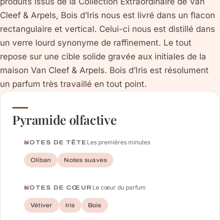
produits issus de la Collection Extraordinaire de Van
Cleef & Arpels, Bois d’Iris nous est livré dans un flacon
rectangulaire et vertical. Celui-ci nous est distillé dans
un verre lourd synonyme de raffinement. Le tout
repose sur une cible solide gravée aux initiales de la
maison Van Cleef & Arpels. Bois d’Iris est résolument
un parfum très travaillé en tout point.
Pyramide olfactive
Les premières minutes
NOTES DE TÊTE
Oliban
Notes suaves
Le cœur du parfum
NOTES DE CŒUR
Vétiver
Iris
Bois