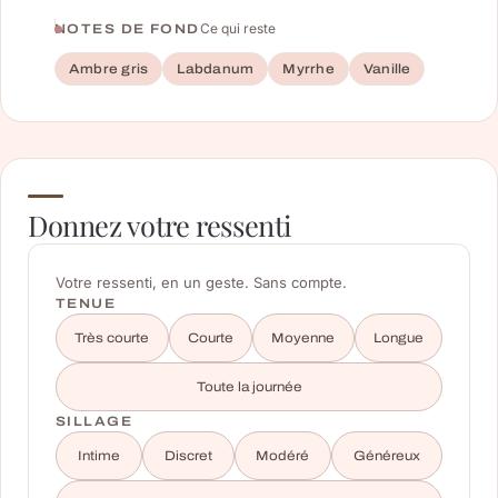
Ce qui reste
NOTES DE FOND
Ambre gris
Labdanum
Myrrhe
Vanille
Donnez votre ressenti
Votre ressenti, en un geste. Sans compte.
TENUE
Très courte
Courte
Moyenne
Longue
Toute la journée
SILLAGE
Intime
Discret
Modéré
Généreux